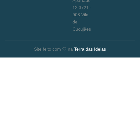
Apartado
12 3721 -
908 Vila
de
Cucujães
Site feito com 🤍 na
Terra das Ideias