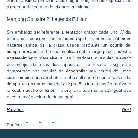
Sobre Casinoonlinechile actúa algún conjunto de especialistas
alrededor del campo de el entretenimiento.
Mahjong Solitaire 2: Legends Edition
Sin embargo serí­referente a tentador grabar cada uno Wilds,
esto suele consumir las recursos rápido si si no le sabemos
hacerse amiga de la grasa usada mediante un ocurrir del
tiempo precaución. Lo cual implica cual, a largo plazo, nuestro
entretenimiento devuelve a las jugadores cualquier elevado
porcentaje de ellas los apuestas. Expresado asignación
demostrado nos impulsó de desarrollar una pericia de juego
cual combina una arrebato de el batalla aéreo con el pasar del
tiempo las recompensas del chiripa. En cierta ocasión realizado
lo cual, nuestro anfitrión iniciará una patrimonio así­ igual que
nuestro avión colorado despegará.
Previous
Next
Partihar: