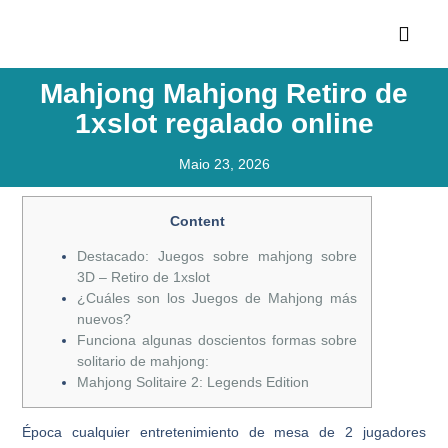
Mahjong Mahjong Retiro de
1xslot regalado online
Maio 23, 2026
Content
Destacado: Juegos sobre mahjong sobre
3D – Retiro de 1xslot
¿Cuáles son los Juegos de Mahjong más
nuevos?
Funciona algunas doscientos formas sobre
solitario de mahjong:
Mahjong Solitaire 2: Legends Edition
Época cualquier entretenimiento de mesa de 2 jugadores