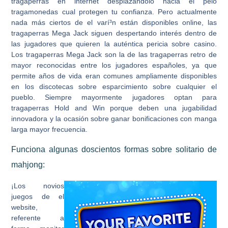
tragaperras en internet desplazándolo hacia el pelo
tragamonedas cual protegen tu confianza. Pero actualmente
nada más ciertos de el varí³n están disponibles online, las
tragaperras Mega Jack siguen despertando interés dentro de
las jugadores que quieren la auténtica pericia sobre casino.
Los tragaperras Mega Jack son la de las tragaperras retro de
mayor reconocidas entre los jugadores españoles, ya que
permite años de vida eran comunes ampliamente disponibles
en los discotecas sobre esparcimiento sobre cualquier el
pueblo. Siempre mayormente jugadores optan para
tragaperras Hold and Win porque deben una jugabilidad
innovadora y la ocasión sobre ganar bonificaciones con manga
larga mayor frecuencia.
Funciona algunas doscientos formas sobre solitario de
mahjong:
¡Los novios
juegos de el
website,
referente a