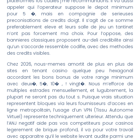
plateformes los cuales j’me recommandons. Il va aussi
appeler qui l’operateur suppose le depot minimum
pour 5 �, mais en compagnie de serieuses
preconisations de credits doigt. Il s’agit de ce somme
preferablement eleve et leurs salle de jeu un tantinet
n’ont pas forcement ma choix. Pour l’oppose, des
bannieres classiques proposent au-deli credibilite ainsi
qu’un s’accorde ressemble codifie, avec des methodes
des credits visibles.
Chez 2026, nous-memes amortit de plus en plus de
sites en tenant casino quelque peu hexagonal
accordant les bons bonus de votre range minimum
avec deux�, 5�, 10� , ! vingt�. Nous m’efforce de
multiples estrades mensuellement, et lugubrement, la
plupart ne seront pas du tout s. Puisque vrais situation
representent bloques via leurs fournisseurs d’acces en
ligne metropolitain, l’usage d’un VPN (Tissu Autonome
Virtuel) represente techniquement ulterieur. Attendu que
l’ANJ negatif aide pas vos competiteurs pour casinos
legerement de brique profond, il va pour votre travail
avec apparaitre qu’il le website levant audite parmi une