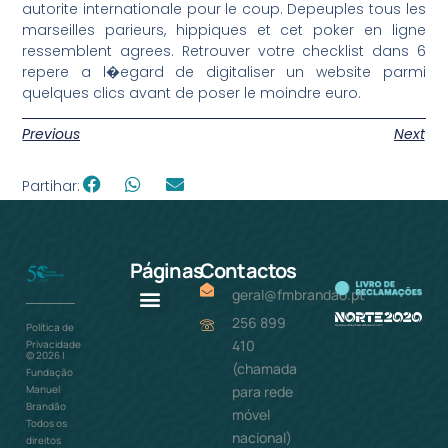
autorite internationale pour le coup. Depeuples tous les
marseilles parieurs, hippiques et cet poker en ligne
ressemblent agrees. Retrouver votre checklist dans 6
repere a l�egard de digitaliser un website parmi
quelques clics avant de poser le moindre euro.
Previous
Next
Partihar:
Páginas
Contactos
geral@fmbrandao.pt
256 899
Política de
Como ajudar
410
Privacidade
©
2026
|
(chamada
Fundação
para rede
Manuel
Brandão
móvel
Todos os
nacional)
direitos