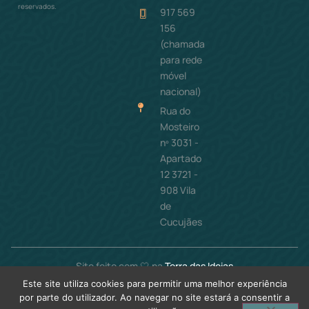
reservados.
917 569
156
(chamada
para rede
móvel
nacional)
Rua do
Mosteiro
nº 3031 -
Apartado
12 3721 -
908 Vila
de
Cucujães
Site feito com 🤍 na
Terra das Ideias
Este site utiliza cookies para permitir uma melhor experiência
por parte do utilizador. Ao navegar no site estará a consentir a