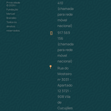
410
Privacidade
©
2026
|
(chamada
Fundação
para rede
Manuel
Brandão
móvel
Todos os
nacional)
direitos
reservados.
917 569
156
(chamada
para rede
móvel
nacional)
Rua do
Mosteiro
nº 3031 -
Apartado
12 3721 -
908 Vila
de
Cucujães