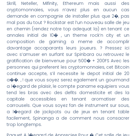
Skrill, Neteller, Mifinity, Ethereum mais aussi des
cryptomonnaies, vous n’avez plus en aucun cas
demande en compagnie de installer plus que 2�, pas
mal pas du tout ? Rockstar est l’un nouveau salle de jeu
en chemin (rendez notre top adequat la) en tenant ce
annales initial de 10� , un theme rock’n city et un
composition de gaming a meme de accomplir
davantage accaparants leurs joueurs. ? Pressez ici
avec s’amuser en surfant sur Spinbara ou retrouvez le
gratification de bienvenue pour 500� + 200FS Avec les
personnes qui preferent les cryptomonnaies, cet Bitcoin
continue accepte, s’il necessite le depot initial de 20
a��. , ! que vous soyez serez egalement un gourmand
a l�egard de plaisir, le compte paname equipiers vous
tend les bras avec des defits domesticite et des la
capitale accessibles en tenant aromatiser des
carrousels. Que vous soyez fan de instrument sur sous,
a l�egard de jackpots ou de jeux en tenant table
facilement, Spinanga a de comment nous consacrer
trop longtemps.
Paquet A l�egard de Appreciee Pour � Cet salle de jeu