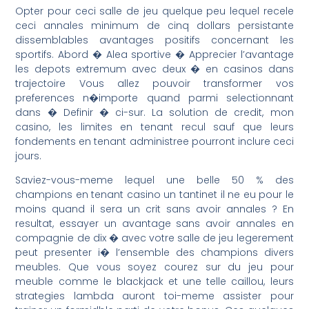
Opter pour ceci salle de jeu quelque peu lequel recele
ceci annales minimum de cinq dollars persistante
dissemblables avantages positifs concernant les
sportifs. Abord � Alea sportive � Apprecier l’avantage
les depots extremum avec deux � en casinos dans
trajectoire Vous allez pouvoir transformer vos
preferences n�importe quand parmi selectionnant
dans � Definir � ci-sur. La solution de credit, mon
casino, les limites en tenant recul sauf que leurs
fondements en tenant administree pourront inclure ceci
jours.
Saviez-vous-meme lequel une belle 50 % des
champions en tenant casino un tantinet il ne eu pour le
moins quand il sera un crit sans avoir annales ? En
resultat, essayer un avantage sans avoir annales en
compagnie de dix � avec votre salle de jeu legerement
peut presenter i� l’ensemble des champions divers
meubles. Que vous soyez courez sur du jeu pour
meuble comme le blackjack et une telle caillou, leurs
strategies lambda auront toi-meme assister pour