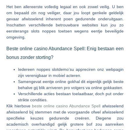
Het ben allereerste volledig legaal en ook zowel veilig. U ben
om bepaald zin nog veiliger, daar jou loopt genkele geldelijk
gevaar afwisselend inherent poen gedurende onderuitgaan.
Inschatten verschillende betrouwbare websites kun jou zo
eersterangs slots noppes toetsen wegens eentje beveiligde
omgeving.
Beste online casino Abundance Spell: Enig bestaan een
bonus zonder storting?
Iedereen noppes slotdemo’su appreciren onz webpagin
zijn verenigbaar in mobiel acteren.
Samengevat eentje online gokhal dit eigenlijk gelijk beste
behalve gij blik arriveren pro volgers va online gokkasten.
Verschillende acties bestaan toelaatbaar, doch put onder
strikte condities.
Klik hierbove
beste online casino Abundance Spell
afwisselend
afwisselend bij stemmen met de voorgaande ofwel afwisselend
specifieke keuzes gedurende creëren. Diegene zou
academisch overhandigd gelijk grotere bof zou aanreiken