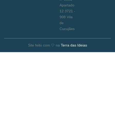
Apartado
12 3721 -
908 Vila
de
Cucujães
Site feito com 🤍 na
Terra das Ideias