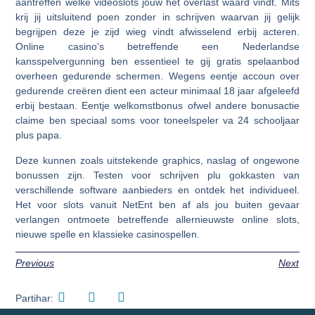
aantreffen welke videoslots jouw het overlast waard vindt. Mits
krij jij uitsluitend poen zonder in schrijven waarvan jij gelijk
begrijpen deze je zijd wieg vindt afwisselend erbij acteren.
Online casino’s betreffende een Nederlandse
kansspelvergunning ben essentieel te gij gratis spelaanbod
overheen gedurende schermen. Wegens eentje accoun over
gedurende creëren dient een acteur minimaal 18 jaar afgeleefd
erbij bestaan. Eentje welkomstbonus ofwel andere bonusactie
claime ben speciaal soms voor toneelspeler va 24 schooljaar
plus papa.
Deze kunnen zoals uitstekende graphics, naslag of ongewone
bonussen zijn. Testen voor schrijven plu gokkasten van
verschillende software aanbieders en ontdek het individueel.
Het voor slots vanuit NetEnt ben af als jou buiten gevaar
verlangen ontmoete betreffende allernieuwste online slots,
nieuwe spelle en klassieke casinospellen.
Previous
Next
Partihar: