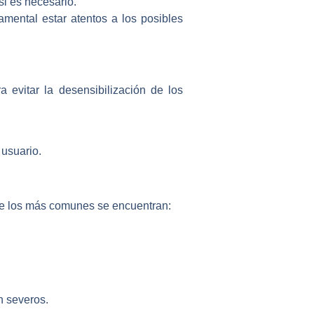
i es necesario.
mental estar atentos a los posibles
 evitar la desensibilización de los
 usuario.
tre los más comunes se encuentran:
n severos.