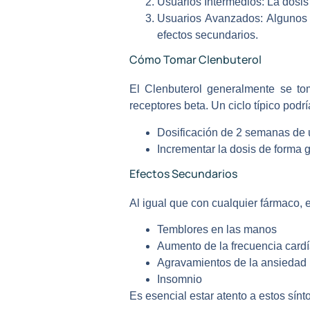
Usuarios Intermedios:
La dosis 
Usuarios Avanzados:
Algunos u
efectos secundarios.
Cómo Tomar Clenbuterol
El Clenbuterol generalmente se tom
receptores beta. Un ciclo típico podría
Dosificación de 2 semanas de u
Incrementar la dosis de forma gr
Efectos Secundarios
Al igual que con cualquier fármaco,
Temblores en las manos
Aumento de la frecuencia card
Agravamientos de la ansiedad
Insomnio
Es esencial estar atento a estos sínt