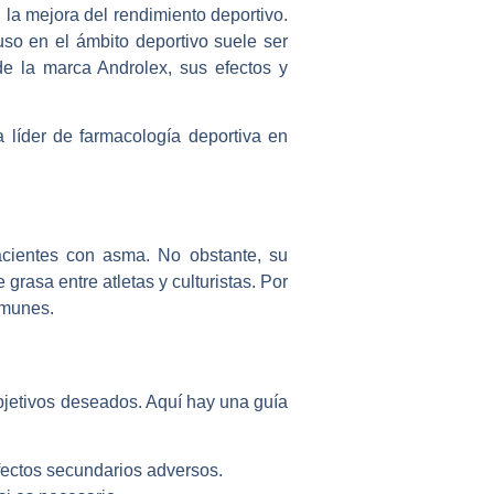
la mejora del rendimiento deportivo.
so en el ámbito deportivo suele ser
de la marca Androlex, sus efectos y
a líder de farmacología deportiva en
acientes con asma. No obstante, su
rasa entre atletas y culturistas. Por
omunes.
objetivos deseados. Aquí hay una guía
ectos secundarios adversos.