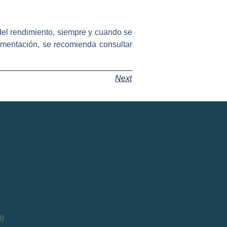
del rendimiento, siempre y cuando se
ementación, se recomienda consultar
Next
l)