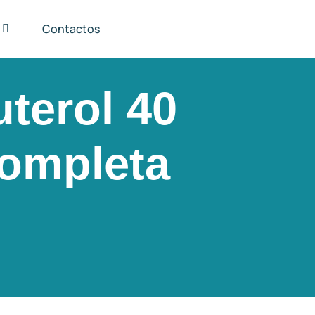
Contactos
terol 40
Completa