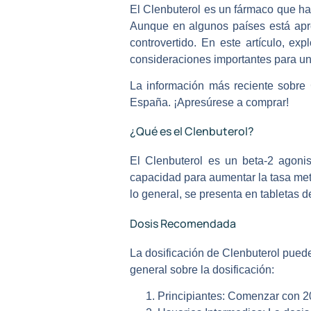
El Clenbuterol es un fármaco que ha
Aunque en algunos países está apro
controvertido. En este artículo, e
consideraciones importantes para u
La información más reciente sobre
España. ¡Apresúrese a comprar!
¿Qué es el Clenbuterol?
El Clenbuterol es un beta-2 agoni
capacidad para aumentar la tasa meta
lo general, se presenta en tabletas
Dosis Recomendada
La dosificación de Clenbuterol puede
general sobre la dosificación:
Principiantes:
Comenzar con 20 