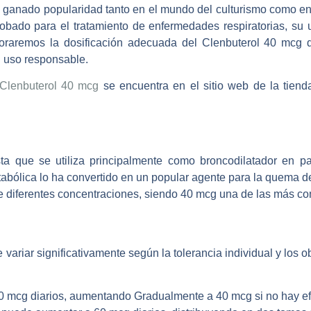
 ganado popularidad tanto en el mundo del culturismo como en 
bado para el tratamiento de enfermedades respiratorias, su u
xploraremos la dosificación adecuada del Clenbuterol 40 mcg 
n uso responsable.
Clenbuterol 40 mсg
se encuentra en el sitio web de la tiend
sta que se utiliza principalmente como broncodilatador en p
bólica lo ha convertido en un popular agente para la quema de g
 de diferentes concentraciones, siendo 40 mcg una de las más c
 variar significativamente según la tolerancia individual y los 
mcg diarios, aumentando Gradualmente a 40 mcg si no hay ef