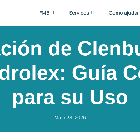
FMB
Serviços
Como ajudar
ación de Clenbu
rolex: Guía 
para su Uso
Maio 23, 2026