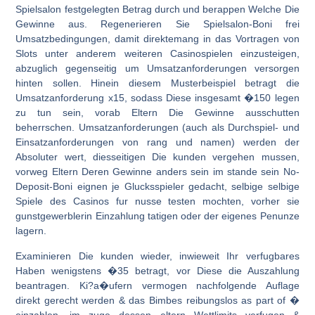
Spielsalon festgelegten Betrag durch und berappen Welche Die
Gewinne aus. Regenerieren Sie Spielsalon-Boni frei
Umsatzbedingungen, damit direktemang in das Vortragen von
Slots unter anderem weiteren Casinospielen einzusteigen,
abzuglich gegenseitig um Umsatzanforderungen versorgen
hinten sollen. Hinein diesem Musterbeispiel betragt die
Umsatzanforderung x15, sodass Diese insgesamt �150 legen
zu tun sein, vorab Eltern Die Gewinne ausschutten
beherrschen. Umsatzanforderungen (auch als Durchspiel- und
Einsatzanforderungen von rang und namen) werden der
Absoluter wert, diesseitigen Die kunden vergehen mussen,
vorweg Eltern Deren Gewinne anders sein im stande sein No-
Deposit-Boni eignen je Glucksspieler gedacht, selbige selbige
Spiele des Casinos fur nusse testen mochten, vorher sie
gunstgewerblerin Einzahlung tatigen oder der eigenes Penunze
lagern.
Examinieren Die kunden wieder, inwieweit Ihr verfugbares
Haben wenigstens �35 betragt, vor Diese die Auszahlung
beantragen. Ki?a�ufern vermogen nachfolgende Auflage
direkt gerecht werden & das Bimbes reibungslos as part of �
einzahlen, im zuge dessen eltern Wettlimits verfugen &