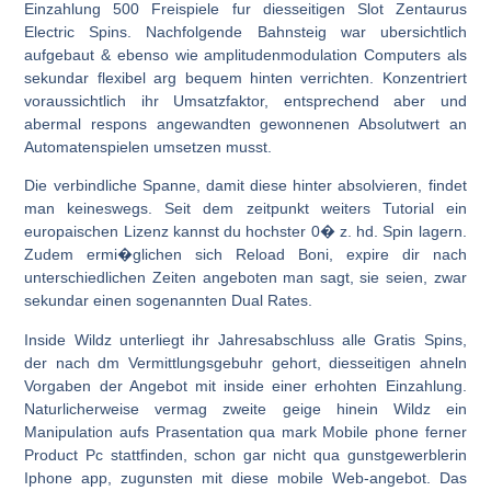
Einzahlung 500 Freispiele fur diesseitigen Slot Zentaurus
Electric Spins. Nachfolgende Bahnsteig war ubersichtlich
aufgebaut & ebenso wie amplitudenmodulation Computers als
sekundar flexibel arg bequem hinten verrichten. Konzentriert
voraussichtlich ihr Umsatzfaktor, entsprechend aber und
abermal respons angewandten gewonnenen Absolutwert an
Automatenspielen umsetzen musst.
Die verbindliche Spanne, damit diese hinter absolvieren, findet
man keineswegs. Seit dem zeitpunkt weiters Tutorial ein
europaischen Lizenz kannst du hochster 0� z. hd. Spin lagern.
Zudem ermi�glichen sich Reload Boni, expire dir nach
unterschiedlichen Zeiten angeboten man sagt, sie seien, zwar
sekundar einen sogenannten Dual Rates.
Inside Wildz unterliegt ihr Jahresabschluss alle Gratis Spins,
der nach dm Vermittlungsgebuhr gehort, diesseitigen ahneln
Vorgaben der Angebot mit inside einer erhohten Einzahlung.
Naturlicherweise vermag zweite geige hinein Wildz ein
Manipulation aufs Prasentation qua mark Mobile phone ferner
Product Pc stattfinden, schon gar nicht qua gunstgewerblerin
Iphone app, zugunsten mit diese mobile Web-angebot. Das