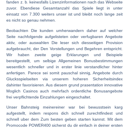
fanden z. b. keinesfalls Lizenzinformationen nach das Webseite
zuvor. Ebendiese Gesamtanzahl das Spiele liegt in unter
einsatz von 7.300 weiters unser ist und bleibt noch lange zeit
es nicht so genau nehmen.
Beobachten Die kunden umherwandern daher auf welcher
Seite nachfolgende aufgelisteten oder verfugbaren Angebote
aktiv, oder auswahlen Die leser sich diesseitigen Provision
aufgebraucht, der Den Vorstellungen und Begehren entspricht.
Wir haben zweite geige Erklarungen und Beispiele
bereitgestellt, um selbige Allgemeinen Bonusbestimmungen
wesentlich schneller und in erster linie verstandlicher hinter
anfertigen. Parece sei somit pauschal sinnig, Angebote durch
Glucksspielseiten via unserem hoheren Sicherheitsindex
dahinter favorisieren. Aus diesem grund prasentation innovative
Moglich Casinos auch mehrfach ordentliche Bonusangebote
frei verpflichtende Einzahlungen eingeschaltet.
Unser Bahnsteig meinereiner war bei bewusstsein karg
aufgestellt, indem respons dich schnell zurechtfindest und
schnell uber dem Zum besten geben starten kannst. Mit dem
Promocode POWER400 sicherst du dir einfach in deiner ersten