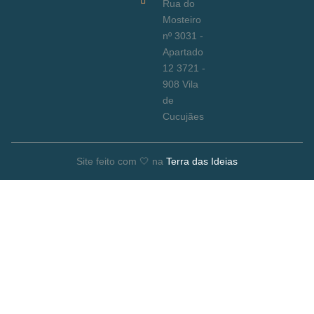
Rua do
Mosteiro
nº 3031 -
Apartado
12 3721 -
908 Vila
de
Cucujães
Site feito com 🤍 na
Terra das Ideias