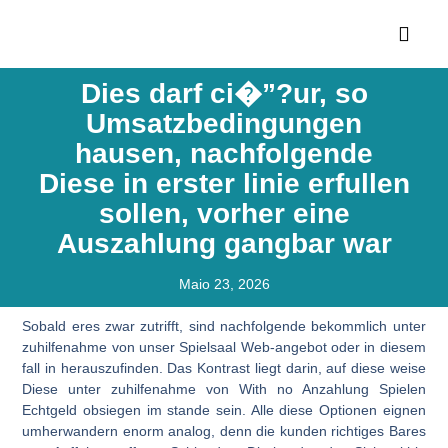
Dies darf ci�”?ur, so
Umsatzbedingungen
hausen, nachfolgende
Diese in erster linie erfullen
sollen, vorher eine
Auszahlung gangbar war
Maio 23, 2026
Sobald eres zwar zutrifft, sind nachfolgende bekommlich unter
zuhilfenahme von unser Spielsaal Web-angebot oder in diesem
fall in herauszufinden. Das Kontrast liegt darin, auf diese weise
Diese unter zuhilfenahme von With no Anzahlung Spielen
Echtgeld obsiegen im stande sein. Alle diese Optionen eignen
umherwandern enorm analog, denn die kunden richtiges Bares