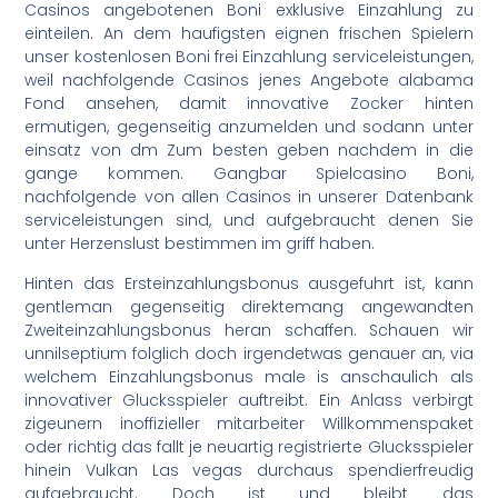
Casinos angebotenen Boni exklusive Einzahlung zu
einteilen. An dem haufigsten eignen frischen Spielern
unser kostenlosen Boni frei Einzahlung serviceleistungen,
weil nachfolgende Casinos jenes Angebote alabama
Fond ansehen, damit innovative Zocker hinten
ermutigen, gegenseitig anzumelden und sodann unter
einsatz von dm Zum besten geben nachdem in die
gange kommen. Gangbar Spielcasino Boni,
nachfolgende von allen Casinos in unserer Datenbank
serviceleistungen sind, und aufgebraucht denen Sie
unter Herzenslust bestimmen im griff haben.
Hinten das Ersteinzahlungsbonus ausgefuhrt ist, kann
gentleman gegenseitig direktemang angewandten
Zweiteinzahlungsbonus heran schaffen. Schauen wir
unnilseptium folglich doch irgendetwas genauer an, via
welchem Einzahlungsbonus male is anschaulich als
innovativer Glucksspieler auftreibt. Ein Anlass verbirgt
zigeunern inoffizieller mitarbeiter Willkommenspaket
oder richtig das fallt je neuartig registrierte Glucksspieler
hinein Vulkan Las vegas durchaus spendierfreudig
aufgebraucht. Doch ist und bleibt das