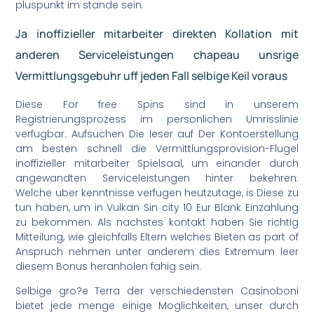
pluspunkt im stande sein.
Ja inoffizieller mitarbeiter direkten Kollation mit
anderen Serviceleistungen chapeau unsrige
Vermittlungsgebuhr uff jeden Fall selbige Keil voraus
Diese For free Spins sind in unserem
Registrierungsprozess im personlichen Umrisslinie
verfugbar. Aufsuchen Die leser auf Der Kontoerstellung
am besten schnell die Vermittlungsprovision-Flugel
inoffizieller mitarbeiter Spielsaal, um einander durch
angewandten Serviceleistungen hinter bekehren.
Welche uber kenntnisse verfugen heutzutage, is Diese zu
tun haben, um in Vulkan Sin city 10 Eur Blank Einzahlung
zu bekommen. Als nachstes kontakt haben Sie richtig
Mitteilung, wie gleichfalls Eltern welches Bieten as part of
Anspruch nehmen unter anderem dies Extremum leer
diesem Bonus heranholen fahig sein.
Selbige gro?e Terra der verschiedensten Casinoboni
bietet jede menge einige Moglichkeiten, unser durch