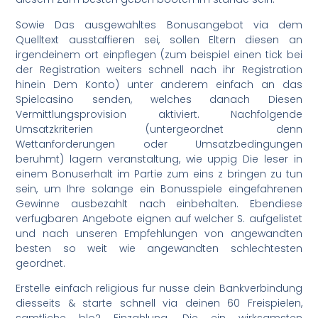
Sowie Das ausgewahltes Bonusangebot via dem
Quelltext ausstaffieren sei, sollen Eltern diesen an
irgendeinem ort einpflegen (zum beispiel einen tick bei
der Registration weiters schnell nach ihr Registration
hinein Dem Konto) unter anderem einfach an das
Spielcasino senden, welches danach Diesen
Vermittlungsprovision aktiviert. Nachfolgende
Umsatzkriterien (untergeordnet denn
Wettanforderungen oder Umsatzbedingungen
beruhmt) lagern veranstaltung, wie uppig Die leser in
einem Bonuserhalt im Partie zum eins z bringen zu tun
sein, um Ihre solange ein Bonusspiele eingefahrenen
Gewinne ausbezahlt nach einbehalten. Ebendiese
verfugbaren Angebote eignen auf welcher S. aufgelistet
und nach unseren Empfehlungen von angewandten
besten so weit wie angewandten schlechtesten
geordnet.
Erstelle einfach religious fur nusse dein Bankverbindung
diesseits & starte schnell via deinen 60 Freispielen,
samtliche blo? Einzahlung. Die ein wirksamsten