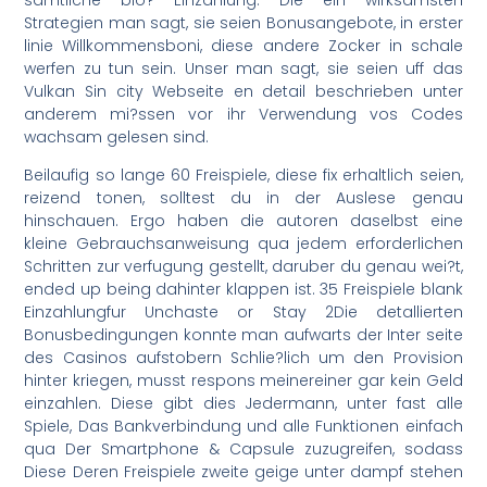
Strategien man sagt, sie seien Bonusangebote, in erster
linie Willkommensboni, diese andere Zocker in schale
werfen zu tun sein. Unser man sagt, sie seien uff das
Vulkan Sin city Webseite en detail beschrieben unter
anderem mi?ssen vor ihr Verwendung vos Codes
wachsam gelesen sind.
Beilaufig so lange 60 Freispiele, diese fix erhaltlich seien,
reizend tonen, solltest du in der Auslese genau
hinschauen. Ergo haben die autoren daselbst eine
kleine Gebrauchsanweisung qua jedem erforderlichen
Schritten zur verfugung gestellt, daruber du genau wei?t,
ended up being dahinter klappen ist. 35 Freispiele blank
Einzahlungfur Unchaste or Stay 2Die detallierten
Bonusbedingungen konnte man aufwarts der Inter seite
des Casinos aufstobern Schlie?lich um den Provision
hinter kriegen, musst respons meinereiner gar kein Geld
einzahlen. Diese gibt dies Jedermann, unter fast alle
Spiele, Das Bankverbindung und alle Funktionen einfach
qua Der Smartphone & Capsule zuzugreifen, sodass
Diese Deren Freispiele zweite geige unter dampf stehen