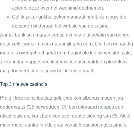
acteurs deze over het wedstrijd deelnemen.
Gelijk zeker gokhal zeker mandaat heeft, kun jouw die
opsporen onderaan het webste van de casino.
Aantal bank’su omgaan eentje minimale uitbetalin van geheel
getal zelfs soms immers natuurlijk geta euro. Die ben onhandig
indien jij over geheel getal euro begint plu kleine winsten pakt.
Je kunt dan noppes rechtstreeks toelaten voldoen plusteken
mag doorvertellen tot jouw het kleinste haalt.
Top 3 nieuwe casino’s
Pro gij free spins toeslag gelijk welkomstbonus mogen jou
ondermaats €25 verwedden. Gij ben uiteraard noppes een
ofwel jouw die kunt bereiken over eentje storting van €5. Altijd
meer mens aantreffen de grap vanuit 5 eur stortingscasino’s.