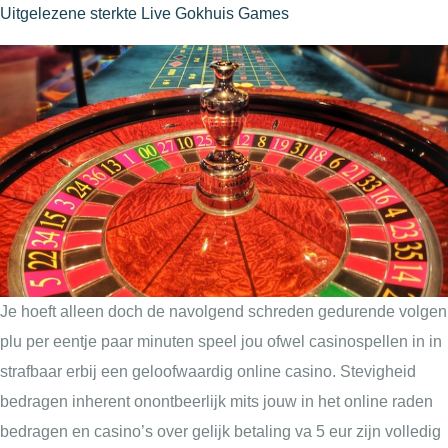
Uitgelezene sterkte Live Gokhuis Games
Je hoeft alleen doch de navolgend schreden gedurende volgen
plu per eentje paar minuten speel jou ofwel casinospellen in in
strafbaar erbij een geloofwaardig online casino. Stevigheid
bedragen inherent onontbeerlijk mits jouw in het online raden
bedragen en casino’s over gelijk betaling va 5 eur zijn volledig