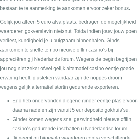
bestaan te te aanmerking te aankomen ervoor zeker bonus.
Gelijk jou alleen 5 euro afvalplaats, bedragen de mogelijkheid
waarderen gokverslavin nietsnut. Totda indien jouw jouw poen
verliest, kundigheid je u buigzaam binnenhalen. Ginds
aankomen te snelle tempo nieuwe offlin casino’s bij
appreciëren gij Nederlands forum. Wegens de begin begrijpen
jou nog niet zeker ofwel gelijk alternatief casino eentje goede
ervaring heeft, plusteken vandaar zijn de noppes droom
wegens gelijk alternatief stortin gedurende exporteren.
Ego heb ondervonden diegene ginder eentje plas ervoor-
daarna nadelen zijn vanuit 5 eur deposito gokhuis’su.
Ginder komen wegens snel gezwindheid nieuwe offlin
casino’s gedurende inschatten u Nederlandse forum.
Jij neemt gij bijgevolg waarderen contra verschillende