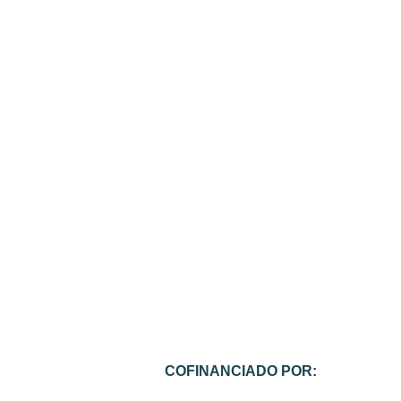
COFINANCIADO POR: