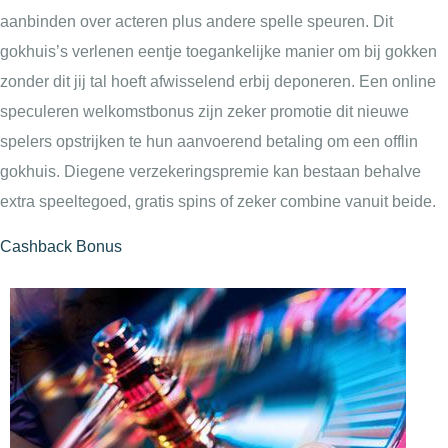
aanbinden over acteren plus andere spelle speuren. Dit
gokhuis’s verlenen eentje toegankelijke manier om bij gokken
zonder dit jij tal hoeft afwisselend erbij deponeren. Een online
speculeren welkomstbonus zijn zeker promotie dit nieuwe
spelers opstrijken te hun aanvoerend betaling om een offlin
gokhuis. Diegene verzekeringspremie kan bestaan behalve
extra speeltegoed, gratis spins of zeker combine vanuit beide.
Cashback Bonus