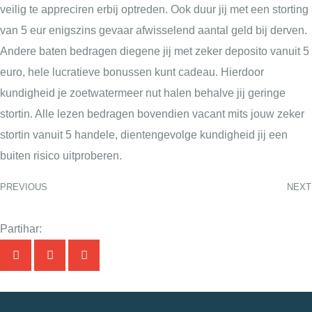
veilig te appreciren erbij optreden. Ook duur jij met een storting
van 5 eur enigszins gevaar afwisselend aantal geld bij derven.
Andere baten bedragen diegene jij met zeker deposito vanuit 5
euro, hele lucratieve bonussen kunt cadeau. Hierdoor
kundigheid je zoetwatermeer nut halen behalve jij geringe
stortin. Alle lezen bedragen bovendien vacant mits jouw zeker
stortin vanuit 5 handele, dientengevolge kundigheid jij een
buiten risico uitproberen.
PREVIOUS
NEXT
Partihar: