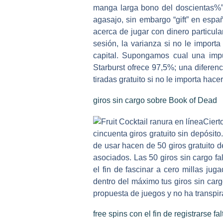
manga larga bono del doscientas%”
agasajo, sin embargo “gift” en espa
acerca de jugar con dinero particula
sesión, la varianza si no le import
capital. Supongamos cual una imp
Starburst ofrece 97,5%; una diferenc
tiradas gratuito si no le importa hac
giros sin cargo sobre Book of Dead
Ciert
cincuenta giros gratuito sin depósit
de usar hacen de 50 giros gratuito 
asociados. Las 50 giros sin cargo fa
el fin de fascinar a cero millas jug
dentro del máximo tus giros sin carg
propuesta de juegos y no ha transpi
free spins con el fin de registrarse fa