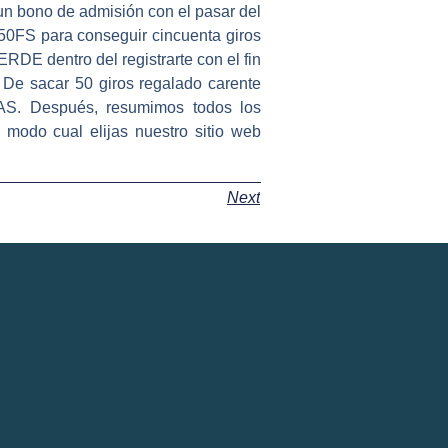
 un bono de admisión con el pasar del
50FS para conseguir cincuenta giros
DE dentro del registrarte con el fin
De sacar 50 giros regalado carente
AS. Después, resumimos todos los
 modo cual elijas nuestro sitio web
Next