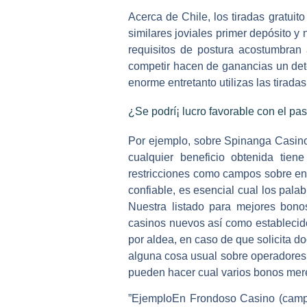
Acerca de Chile, los tiradas gratuit
similares joviales primer depósito y
requisitos de postura acostumbran 
competir hacen de ganancias un dete
enorme entretanto utilizas las tirad
¿Se podrí¡ lucro favorable con el pas
Por ejemplo, sobre Spinanga Casino,
cualquier beneficio obtenida tien
restricciones como campos sobre env
confiable, es esencial cual los pala
Nuestra listado para mejores bono
casinos nuevos así­ como establecido
por aldea, en caso de que solicita d
alguna cosa usual sobre operadores 
pueden hacer cual varios bonos merezc
”EjemploEn Frondoso Casino (campo