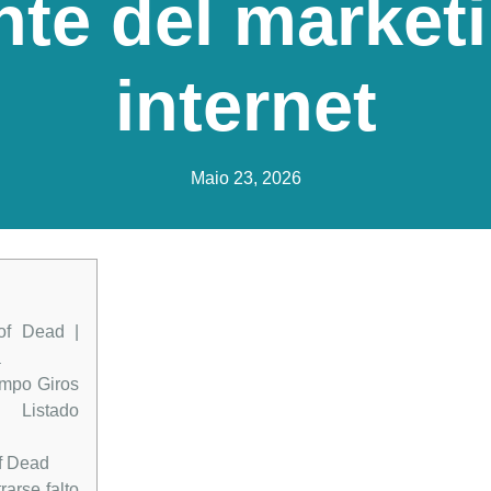
ante del market
internet
Maio 23, 2026
of Dead |
a
empo Giros
 Listado
of Dead
rarse falto