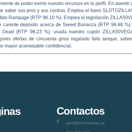
nte de poder eximir nuestro recursos en tu perfil. En asentir
nte saber sus pros y sus contras. Emplea el fuero SLOTOZILLA
uffalo Rampage (RTP 96.10 %). Emplea el legislación ZILLA50VER
do carente depósito acerca de Sweet Bonanza (RTP 96.48 %). 
of Dead (RTP 96.23 %), usada nuestro cupón ZILLA50VEG
ores ofertas de cincuenta giros regalado falto tanque, sobre
de mayor aconsejable confidencial.
Contactos
inas
geral@fmbrandao.pt