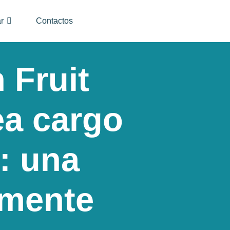
r
Contactos
 Fruit
ea cargo
: una
amente