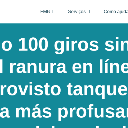
FMB
Serviços
Como ajuda
o 100 giros sin
l ranura en lín
rovisto tanque
a más profus