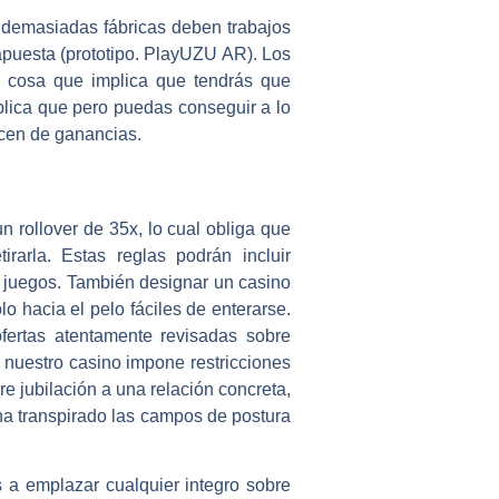
r; demasiadas fábricas deben trabajos
 apuesta (prototipo. PlayUZU AR). Los
s, cosa que implica que tendrás que
plica que pero puedas conseguir a lo
acen de ganancias.
 rollover de 35x, lo cual obliga que
rarla. Estas reglas podrán incluir
s juegos. También designar un casino
o hacia el pelo fáciles de enterarse.
fertas atentamente revisadas sobre
i nuestro casino impone restricciones
e jubilación a una relación concreta,
ha transpirado las campos de postura
a emplazar cualquier integro sobre