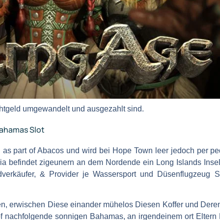
Echtgeld umgewandelt und ausgezahlt sind.
ahamas Slot
ig as part of Abacos und wird bei Hope Town leer jedoch per p
ia befindet zigeunern an dem Nordende ein Long Islands Insel.
dverkäufer, & Provider je Wassersport und Düsenflugzeug S
ien, erwischen Diese einander mühelos Diesen Koffer und Deren
 of nachfolgende sonnigen Bahamas, an irgendeinem ort Elter