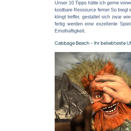
Unser 10 Tipps hätte ich gerne vorw
kostbare Ressource ferner So biegt
klingt treffer, gestaltet sich zwar
fertig werden eine exzellente Spie
Ernsthaftigkeit.
Cabbage Beach – Ihr beliebteste U