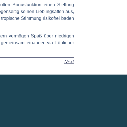
olten Bonusfunktion einen Stellung
genseitig seinen Lieblingsaffen aus,
 tropische Stimmung risikofrei baden
Eltern vermögen Spaß über niedrigen
 gemeinsam einander via fröhlicher
Next