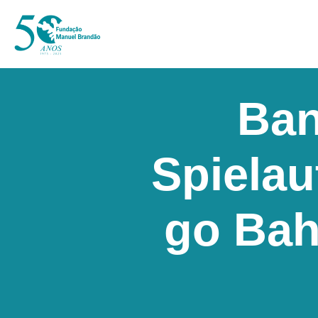
Ban
Spiela
go Bah