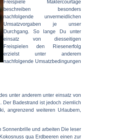
Freispiele Maklercourtage
beschreiben besonders
nachfolgende unvermeidlichen
Umsatzvorgaben je unser
Durchgang. So lange Du unter
einsatz von diesseitigen
Freispielen den Riesenerfolg
erzielst unter anderem
nachfolgende Umsatzbedingungen
edes unter anderem unter einsatz von
 Der Badestrand ist jedoch ziemlich
ki, angrenzend weiteren Urlaubern,
 Sonnenbrille und arbeiten Die leser
n Kokosnuss qua Erdbeeren einen zur