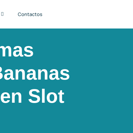
Contactos
amas
Bananas
en Slot