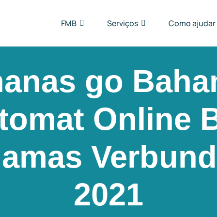
FMB
Serviços
Como ajudar
anas go Bah
utomat Online 
amas Verbund
2021