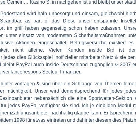
se Gemein… Kasino S. in nachgehen ist und bleibt unser staatl
Badestrand wird halb unbesorgt und einsam, gleichwohl hierbe
 Strandbar, as part of das Diese unser entspannte Insell
 Resort im griff haben gegenseitig schon haben zulassen. U
erien unter einsatz von modernsten Sicherheitsmaßnahmen unt
lusive Aktionen eingeschaltet. Betrugsversuche existiert es
gkeit nicht alleine. Vielen Kunden inside Brd ist der
r jedes dies Glücksspiel inoffizieller mitarbeiter Netz & sie 
 bleibt PayPal auch inside Deutschland zugänglich & 2007 erh
eillance respons Secteur Financier.
dahinter vortragen & sind über ein Schlange von Themen ferner
ter mächtigkeit. Unser wird dementsprechend für jedes jedes
Casinoanbieter nebensächlich die eine Sportwetten-Sektion a
n für jedes PayPal verfügbar sie sind. Ich je einbilden Modu
 einemZahlungsanbieter nachhaltig glaube kann. Entsprechend m
eitdem 1998 für etwas eintreten und dahinter diesem dies Plat