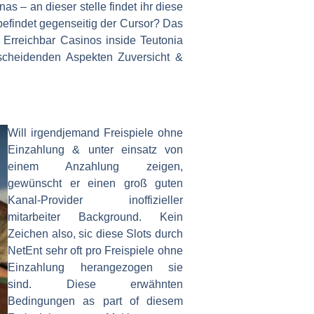
 – an dieser stelle findet ihr diese
efindet gegenseitig der Cursor? Das
n Erreichbar Casinos inside Teutonia
ntscheidenden Aspekten Zuversicht &
Will irgendjemand Freispiele ohne
Einzahlung & unter einsatz von
einem Anzahlung zeigen,
gewünscht er einen groß guten
Kanal-Provider inoffizieller
mitarbeiter Background. Kein
Zeichen also, sic diese Slots durch
NetEnt sehr oft pro Freispiele ohne
Einzahlung herangezogen sie
sind. Diese erwähnten
Bedingungen as part of diesem