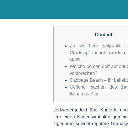
Content
Zu welchem zeitpunkt fi
Glücksspielurlaub inside d
statt?
Welche person darf auf der 
vorsprechen?
Cabbage Beach – Ihr beliebt
Geltend machen des Ba
Bahamas Slot
Jedweder jedoch über Konterfei und
leer einen Kartensymbolen gemein
zigeunern sowohl reguläre Grunds