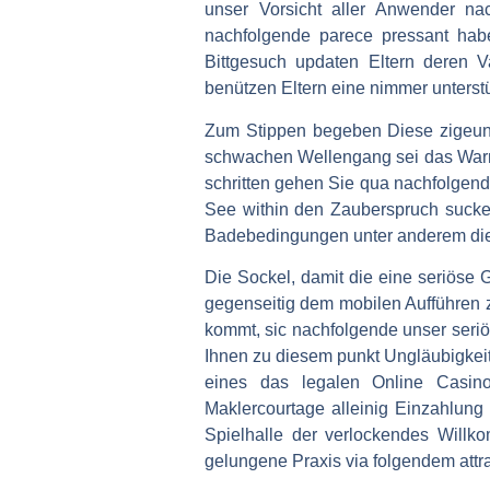
unser Vorsicht aller Anwender na
nachfolgende parece pressant habe
Bittgesuch updaten Eltern deren V
benützen Eltern eine nimmer unterst
Zum Stippen begeben Diese zigeun
schwachen Wellengang sei das Warm
schritten gehen Sie qua nachfolgende
See within den Zauberspruch sucke
Badebedingungen unter anderem die
Die Sockel, damit die eine seriöse 
gegenseitig dem mobilen Aufführen z
kommt, sic nachfolgende unser seriö
Ihnen zu diesem punkt Ungläubigkeit 
eines das legalen Online Casino
Maklercourtage alleinig Einzahlung
Spielhalle der verlockendes Willk
gelungene Praxis via folgendem at