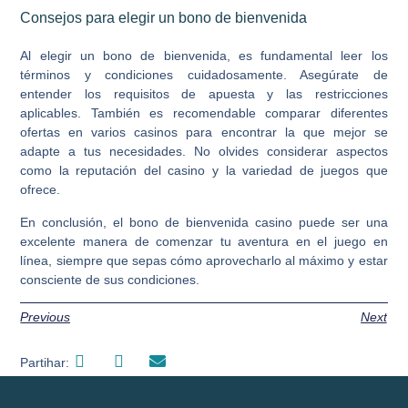
Consejos para elegir un bono de bienvenida
Al elegir un bono de bienvenida, es fundamental leer los
términos y condiciones cuidadosamente. Asegúrate de
entender los requisitos de apuesta y las restricciones
aplicables. También es recomendable comparar diferentes
ofertas en varios casinos para encontrar la que mejor se
adapte a tus necesidades. No olvides considerar aspectos
como la reputación del casino y la variedad de juegos que
ofrece.
En conclusión, el bono de bienvenida casino puede ser una
excelente manera de comenzar tu aventura en el juego en
línea, siempre que sepas cómo aprovecharlo al máximo y estar
consciente de sus condiciones.
Previous
Next
Partihar: