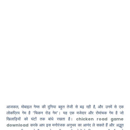
का आनंद लें
और अद्भुत
पुरस्कार प्राप्त
करें!
आजकल, मोबाइल गेम्स की दुनिया बहुत तेजी से बढ़ रही है, और उनमें से एक
लोकप्रिय गेम है “चिकन रोड गेम”। यह एक मजेदार और रोमांचक गेम है जो
खिलाड़ियों को घंटों तक बांधे रखता है।
chicken road game
download
करके आप इस मनोरंजक अनुभव का आनंद ले सकते हैं और अद्भुत