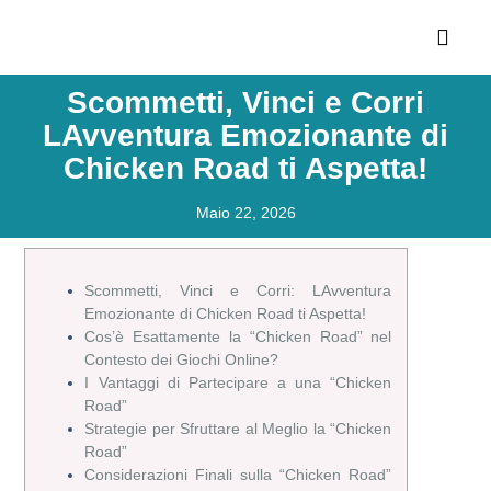
Scommetti, Vinci e Corri
LAvventura Emozionante di
Chicken Road ti Aspetta!
Maio 22, 2026
Scommetti, Vinci e Corri: LAvventura
Emozionante di Chicken Road ti Aspetta!
Cos’è Esattamente la “Chicken Road” nel
Contesto dei Giochi Online?
I Vantaggi di Partecipare a una “Chicken
Road”
Strategie per Sfruttare al Meglio la “Chicken
Road”
Considerazioni Finali sulla “Chicken Road”