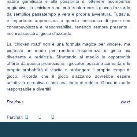
natura gamificata e alla possibilità di ottenere ricompense
aggiuntive, la ‘chicken road’ può trasformare il gioco d’azzardo
da semplice passatempo a vera e propria avventura. Tuttavia,
è importante approcciarsi a questa meccanica di gioco con
consapevolezza e responsabilità, tenendo sempre presente i
rischi associati al gioco d’azzardo.
La ‘chicken road’ non è una formula magica per vincere, ma
piuttosto un modo per rendere l’esperienza di gioco più
divertente e redditizia. Sfruttando al meglio le opportunità
offerte da questa promozione, i giocatori possono aumentare le
proprie probabilità di vincita e prolungare il proprio tempo di
gioco. Ricorda che il gioco d’azzardo dovrebbe essere
un’attività ricreativa e non una fonte di reddito. Gioca in modo
responsabile e divertiti!
Previous
Next
Partihar: