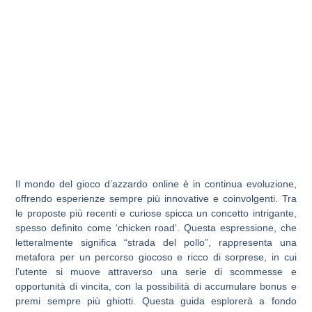
di Chicken
Road ti
Aspetta!
Il mondo del gioco d’azzardo online è in continua evoluzione,
offrendo esperienze sempre più innovative e coinvolgenti. Tra
le proposte più recenti e curiose spicca un concetto intrigante,
spesso definito come ‘
chicken road
‘. Questa espressione, che
letteralmente significa “strada del pollo”, rappresenta una
metafora per un percorso giocoso e ricco di sorprese, in cui
l’utente si muove attraverso una serie di scommesse e
opportunità di vincita, con la possibilità di accumulare bonus e
premi sempre più ghiotti. Questa guida esplorerà a fondo