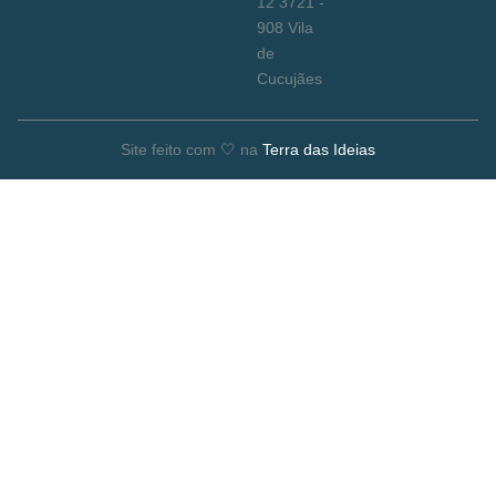
12 3721 -
908 Vila
de
Cucujães
Site feito com 🤍 na
Terra das Ideias