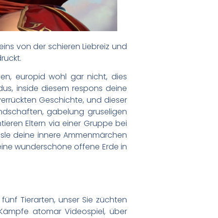
eins von der schieren Liebreiz und
ruckt.
en, europid wohl gar nicht, dies
odus, inside diesem respons deine
verrückten Geschichte, und dieser
ndschaften, gabelung gruseligen
ieren Eltern via einer Gruppe bei
fessle deine innere Ammenmärchen
 eine wunderschöne offene Erde in
ünf Tierarten, unser Sie züchten
n Kämpfe atomar Videospiel, über