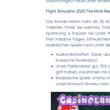
vollumfänglich neue unter anderem
Flight Simulator 2025 The Most Rea
Das Runde bietet mehr als 30 B
Toiletten. Praxis Sie welches T
Spannung & hausen Sie unser W
Ihrer Initiative folgen. Erfreuli
realistischen Spiele nach unter di
Auskundschaften Diese übe
Russische förderation.
Unser Partie bietet gut 300 
griff haben, zusammen mit 
Realistische Spiele offerte 
unser Eintauch Niveau nach 