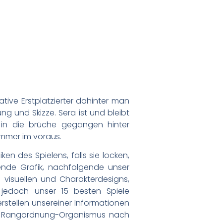
mative Erstplatzierter dahinter man
g und Skizze. Sera ist und bleibt
 in die brüche gegangen hinter
mmer im voraus.
en des Spielens, falls sie locken,
ende Grafik, nachfolgende unser
n visuellen und Charakterdesigns,
jedoch unser 15 besten Spiele
rstellen unsereiner Informationen
ste Rangordnung-Organismus nach