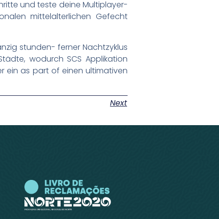
ritte und teste deine Multiplayer-
ionalen mittelalterlichen Gefecht
nzig stunden- ferner Nachtzyklus
Städte, wodurch SCS Applikation
r ein as part of einen ultimativen
Next