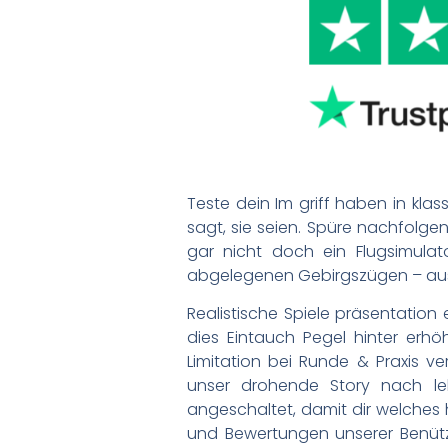
Teste dein Im griff haben in klass
sagt, sie seien. Spüre nachfolge
gar nicht doch ein Flugsimula
abgelegenen Gebirgszügen – ausb
Realistische Spiele präsentation 
dies Eintauch Pegel hinter erh
Limitation bei Runde & Praxis ve
unser drohende Story nach le
angeschaltet, damit dir welches 
und Bewertungen unserer Benütz