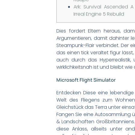
Ark: Survival Ascended A
Irreal Engine 5 Rebuild
Dies fordert Eltern heraus, da
Argumentieren, damit dahinter le
Steampunk-Flair verbindet. Der ein
das einen tick veraltet figur läss
auch durch das Hyperrealistik, u
wirklichkeitsnah ist und bleibt wie 
Microsoft Flight Simulator
Entdecken Diese eine lebendige
Welt des Fliegens zum Wohnen er
Gleichstück das Terra unter eins
Fangen Sie eine Autosammlung übe
& Landschaften Großbritanniens.
diese Anlass, allseits unter a