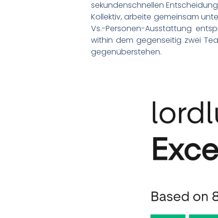
sekundenschnellen Entscheidunge
Kollektiv, arbeite gemeinsam unt
Vs.-Personen-Ausstattung entsp
within dem gegenseitig zwei Team
gegenüberstehen.