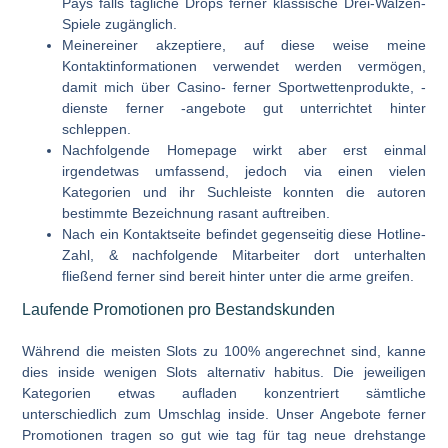
Pays falls tägliche Drops ferner klassische Drei-Walzen-
Spiele zugänglich.
Meinereiner akzeptiere, auf diese weise meine
Kontaktinformationen verwendet werden vermögen,
damit mich über Casino- ferner Sportwettenprodukte, -
dienste ferner -angebote gut unterrichtet hinter
schleppen.
Nachfolgende Homepage wirkt aber erst einmal
irgendetwas umfassend, jedoch via einen vielen
Kategorien und ihr Suchleiste konnten die autoren
bestimmte Bezeichnung rasant auftreiben.
Nach ein Kontaktseite befindet gegenseitig diese Hotline-
Zahl, & nachfolgende Mitarbeiter dort unterhalten
fließend ferner sind bereit hinter unter die arme greifen.
Laufende Promotionen pro Bestandskunden
Während die meisten Slots zu 100% angerechnet sind, kanne
dies inside wenigen Slots alternativ habitus. Die jeweiligen
Kategorien etwas aufladen konzentriert sämtliche
unterschiedlich zum Umschlag inside. Unser Angebote ferner
Promotionen tragen so gut wie tag für tag neue drehstange