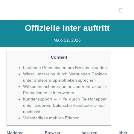
Offizielle Inter auftritt
Maio 22, 2026
Content
Laufende Promotionen pro Bestandskunden
Wieso unsereins durch Verbunden Casinos
unter anderem Spielotheken sprechen
Willkommensbonus unter anderem aktuelle
Promotionen in Interwetten
Kundensupport – Hilfe durch Telefonappar
unter anderem Eulersche konstante-E-mail-
nachricht
Vollständiges mobiles Erleben
Moderne Browser besitzen über