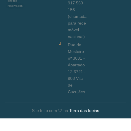
direitos
917 569
reservados.
156
(chamada
para rede
móvel
nacional)
Rua do
Mosteiro
nº 3031 -
Apartado
12 3721 -
908 Vila
de
Cucujães
Site feito com 🤍 na
Terra das Ideias