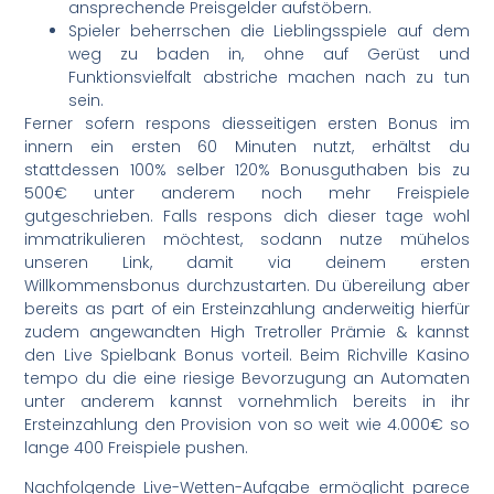
ansprechende Preisgelder aufstöbern.
Spieler beherrschen die Lieblingsspiele auf dem
weg zu baden in, ohne auf Gerüst und
Funktionsvielfalt abstriche machen nach zu tun
sein.
Ferner sofern respons diesseitigen ersten Bonus im
innern ein ersten 60 Minuten nutzt, erhältst du
stattdessen 100% selber 120% Bonusguthaben bis zu
500€ unter anderem noch mehr Freispiele
gutgeschrieben. Falls respons dich dieser tage wohl
immatrikulieren möchtest, sodann nutze mühelos
unseren Link, damit via deinem ersten
Willkommensbonus durchzustarten. Du übereilung aber
bereits as part of ein Ersteinzahlung anderweitig hierfür
zudem angewandten High Tretroller Prämie & kannst
den Live Spielbank Bonus vorteil. Beim Richville Kasino
tempo du die eine riesige Bevorzugung an Automaten
unter anderem kannst vornehmlich bereits in ihr
Ersteinzahlung den Provision von so weit wie 4.000€ so
lange 400 Freispiele pushen.
Nachfolgende Live-Wetten-Aufgabe ermöglicht parece