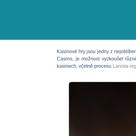
Kasinové hry jsou jedny z nejoblíben
Casino, je možnost vyzkoušet různ
kasinech, včetně procesu
Lanista reg