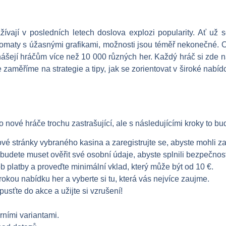
vají v posledních letech doslova explozi popularity. Ať už se 
tomaty s úžasnými grafikami, možnosti jsou téměř nekonečné. On
nášejí hráčům více než 10 000 různých her. Každý hráč si zde 
měříme na strategie a tipy, jak se zorientovat v široké nabídce
o nové hráče trochu zastrašující, ale s následujícími kroky to
é stránky vybraného kasina a zaregistrujte se, abyste mohli zač
 budete muset ověřit své osobní údaje, abyste splnili bezpečnos
b platby a proveďte minimální vklad, který může být od 10 €.
okou nabídku her a vyberte si tu, která vás nejvíce zaujme.
usťte do akce a užijte si vzrušení!
rními variantami.