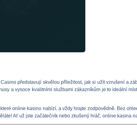
Casino představují skvělou příležitost, jak si užít vzrušení a z
nusy a vysoce kvalitními službami zákazníkům je to ideální mí
eré online kasino nabízí, a vždy hrajte zodpovědně. Bez ohledu
o děláte! Ať už jste začátečník nebo zkušený hráč, online kasina 