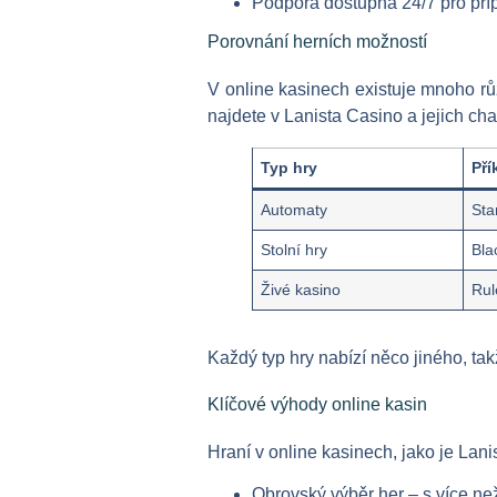
Podpora dostupná 24/7 pro pří
Porovnání herních možností
V online kasinech existuje mnoho růz
najdete v Lanista Casino a jejich char
Typ hry
Pří
Automaty
Sta
Stolní hry
Bla
Živé kasino
Rul
Každý typ hry nabízí něco jiného, takž
Klíčové výhody online kasin
Hraní v online kasinech, jako je Lani
Obrovský výběr her – s více ne