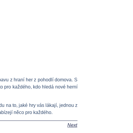
ábavu z hraní her z pohodlí domova. S
sto pro každého, kdo hledá nové herní
 na to, jaké hry vás lákají, jednou z
nabízejí něco pro každého.
Next