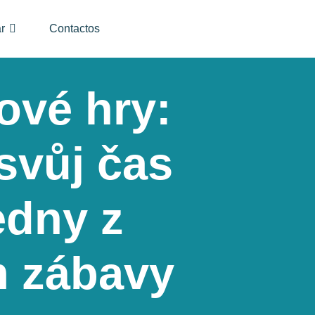
r
Contactos
ové hry:
svůj čas
edny z
m zábavy