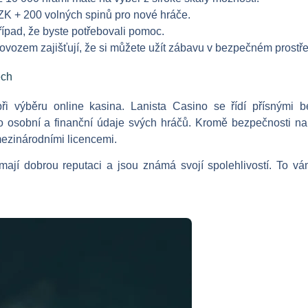
K + 200 volných spinů pro nové hráče.
ípad, že byste potřebovali pomoc.
ovozem zajišťují, že si můžete užít zábavu v bezpečném prostře
ech
ři výběru online kasina. Lanista Casino se řídí přísnými 
lo osobní a finanční údaje svých hráčů. Kromě bezpečnosti nab
 mezinárodními licencemi.
á mají dobrou reputaci a jsou známá svojí spolehlivostí. To 