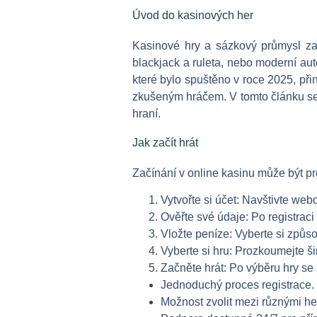
Úvod do kasinových her
Kasinové hry a sázkový průmysl zaží
blackjack a ruleta, nebo moderní au
které bylo spuštěno v roce 2025, při
zkušeným hráčem. V tomto článku se za
hraní.
Jak začít hrát
Začínání v online kasinu může být pr
Vytvořte si účet:
Navštivte webov
Ověřte své údaje:
Po registraci
Vložte peníze:
Vyberte si způso
Vyberte si hru:
Prozkoumejte šir
Začněte hrát:
Po výběru hry se p
Jednoduchý proces registrace.
Možnost zvolit mezi různými he