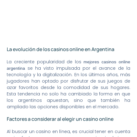
online
argentina
La evolución de los casinos online en Argentina
La creciente popularidad de los
mejores casinos online
se ha visto impulsada por el avance de la
argentina
tecnología y la digitalización. En los últimos años, más
jugadores han optado por disfrutar de sus juegos de
azar favoritos desde la comodidad de sus hogares.
Esta tendencia no solo ha cambiado la forma en que
los argentinos apuestan, sino que también ha
ampliado las opciones disponibles en el mercado.
Factores a considerar al elegir un casino online
Al buscar un casino en línea, es crucial tener en cuenta