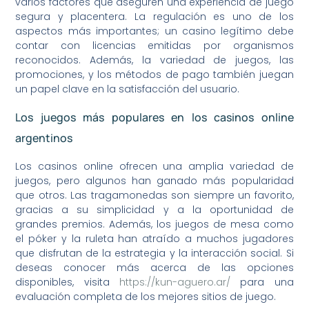
varios factores que aseguren una experiencia de juego
segura y placentera. La regulación es uno de los
aspectos más importantes; un casino legítimo debe
contar con licencias emitidas por organismos
reconocidos. Además, la variedad de juegos, las
promociones, y los métodos de pago también juegan
un papel clave en la satisfacción del usuario.
Los juegos más populares en los casinos online
argentinos
Los casinos online ofrecen una amplia variedad de
juegos, pero algunos han ganado más popularidad
que otros. Las tragamonedas son siempre un favorito,
gracias a su simplicidad y a la oportunidad de
grandes premios. Además, los juegos de mesa como
el póker y la ruleta han atraído a muchos jugadores
que disfrutan de la estrategia y la interacción social. Si
deseas conocer más acerca de las opciones
disponibles, visita
https://kun-aguero.ar/
para una
evaluación completa de los mejores sitios de juego.