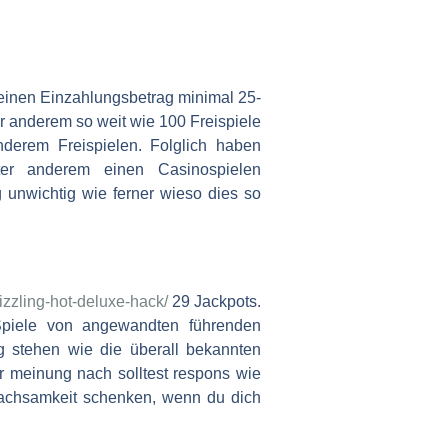
 einen Einzahlungsbetrag minimal 25-
 anderem so weit wie 100 Freispiele
derem Freispielen. Folglich haben
ter anderem einen Casinospielen
 unwichtig wie ferner wieso dies so
izzling-hot-deluxe-hack/
29 Jackpots.
 Spiele von angewandten führenden
ng stehen wie die überall bekannten
 meinung nach solltest respons wie
achsamkeit schenken, wenn du dich