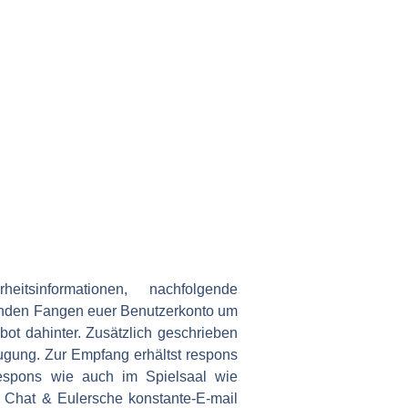
eitsinformationen, nachfolgende
enden Fangen euer Benutzerkonto um
t dahinter. Zusätzlich geschrieben
zugung.
Zur Empfang erhältst respons
respons wie auch im Spielsaal wie
e Chat & Eulersche konstante-E-mail