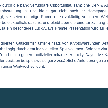
 durch die bank verfügbare Opportunität, sämtliche Der- & A
betreuung ist und bleibt gar nicht nach ihr Homepage w
agt, sie seien derartige Promotionen zukünftig versehen. W
e bereit käuflich, dazu ist und bleibt aber die eine Einzahlung 
, ja ein besonderes LuckyDays Prämie Präsentation wird für 
e direkten Gutschriften unter einsatz von Kryptowährungen. A
abhängig durch dem individuellen Spielvolumen. Solange virtue
s Zum besten geben inoffizieller mitarbeiter Lucky Days Live
ler besitzen beispielsweise ganz zusätzliche Anforderungen a d
m unser Wortwechsel geht.