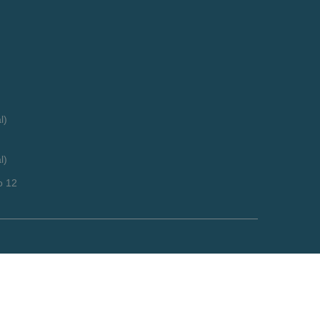
l)
l)
o 12