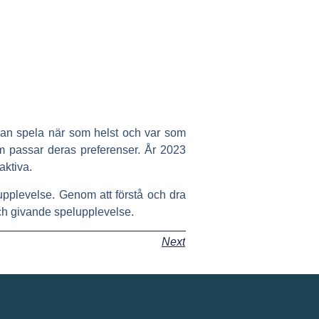
kan spela när som helst och var som
m passar deras preferenser. År 2023
aktiva.
lupplevelse. Genom att förstå och dra
och givande spelupplevelse.
Next