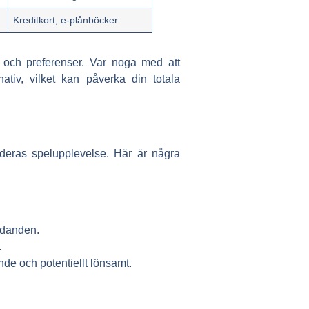
Kreditkort, e-plånböcker
 och preferenser. Var noga med att
ativ, vilket kan påverka din totala
 deras spelupplevelse. Här är några
udanden.
.
de och potentiellt lönsamt.