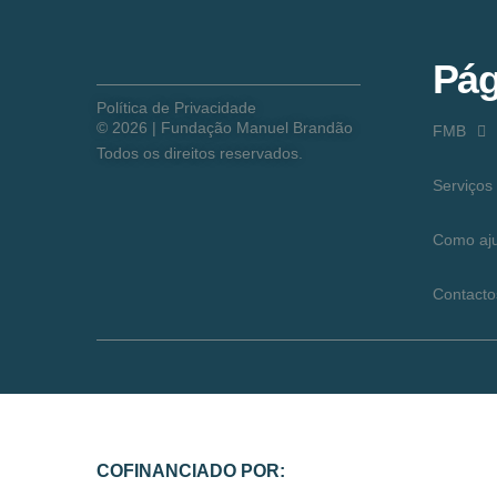
Pág
Política de Privacidade
©
2026
| Fundação Manuel Brandão
FMB
Todos os direitos reservados.
Serviços
Como aj
Contacto
COFINANCIADO POR: