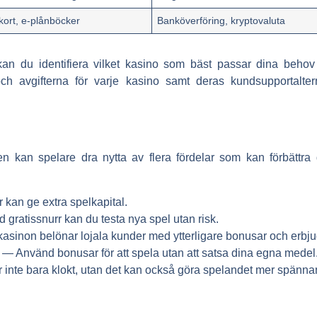
kort, e-plånböcker
Banköverföring, kryptovaluta
kan du identifiera vilket kasino som bäst passar dina behov
 och avgifterna för varje kasino samt deras kundsupportaltern
n kan spelare dra nytta av flera fördelar som kan förbättra
kan ge extra spelkapital.
gratissnurr kan du testa nya spel utan risk.
asinon belönar lojala kunder med ytterligare bonusar och erbj
r — Använd bonusar för att spela utan att satsa dina egna medel
r inte bara klokt, utan det kan också göra spelandet mer spännan