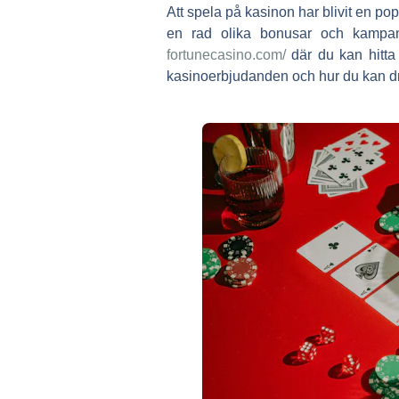
Att spela på kasinon har blivit en po
en rad olika bonusar och kampan
fortunecasino.com/
där du kan hitta 
kasinoerbjudanden och hur du kan dra 