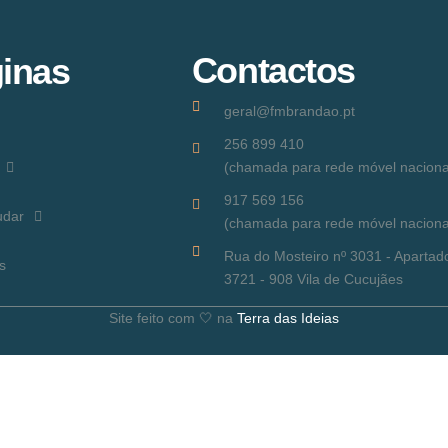
Contactos
inas
geral@fmbrandao.pt
256 899 410
(chamada para rede móvel naciona
917 569 156
udar
(chamada para rede móvel naciona
Rua do Mosteiro nº 3031 - Apartad
s
3721 - 908 Vila de Cucujães
Site feito com 🤍 na
Terra das Ideias