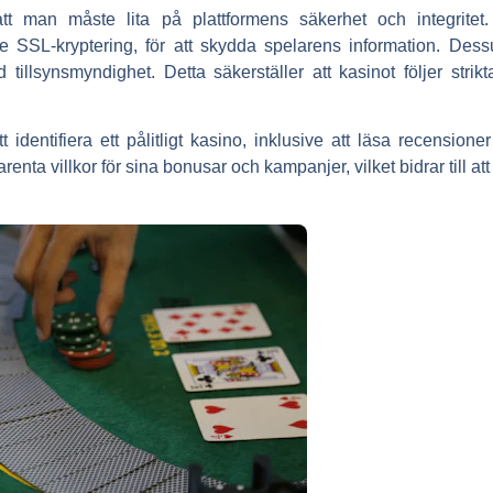
tt man måste lita på plattformens säkerhet och integritet
e SSL-kryptering, för att skydda spelarens information. Dessut
tillsynsmyndighet. Detta säkerställer att kasinot följer strikta
t identifiera ett pålitligt kasino, inklusive att läsa recensio
enta villkor för sina bonusar och kampanjer, vilket bidrar till at