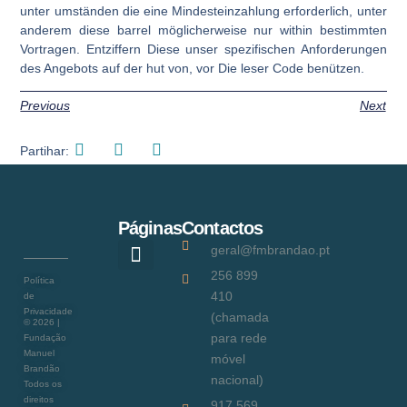
unter umständen die eine Mindesteinzahlung erforderlich, unter
anderem diese barrel möglicherweise nur within bestimmten
Vortragen. Entziffern Diese unser spezifischen Anforderungen
des Angebots auf der hut von, vor Die leser Code benützen.
Previous
Next
Partihar:
Páginas
Contactos
geral@fmbrandao.pt
256 899
Política
Como ajudar
410
de
Privacidade
(chamada
©
2026
|
para rede
Fundação
Manuel
móvel
Brandão
nacional)
Todos os
direitos
917 569