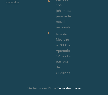
reservados.
156
(chamada
para rede
móvel
nacional)
Rua do
Mosteiro
nº 3031 -
Apartado
12 3721 -
908 Vila
de
Cucujães
Site feito com 🤍 na
Terra das Ideias