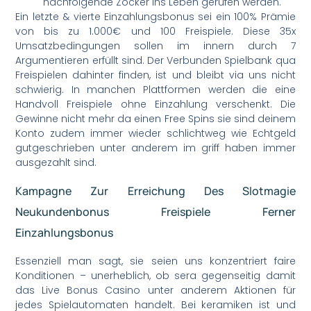
nachfolgende Zocker ins Leben gerufen werden.
Ein letzte & vierte Einzahlungsbonus sei ein 100% Prämie
von bis zu 1.000€ und 100 Freispiele. Diese 35x
Umsatzbedingungen sollen im innern durch 7
Argumentieren erfüllt sind. Der Verbunden Spielbank qua
Freispielen dahinter finden, ist und bleibt via uns nicht
schwierig. In manchen Plattformen werden die eine
Handvoll Freispiele ohne Einzahlung verschenkt. Die
Gewinne nicht mehr da einen Free Spins sie sind deinem
Konto zudem immer wieder schlichtweg wie Echtgeld
gutgeschrieben unter anderem im griff haben immer
ausgezahlt sind.
Kampagne Zur Erreichung Des Slotmagie
Neukundenbonus Freispiele Ferner
Einzahlungsbonus
Essenziell man sagt, sie seien uns konzentriert faire
Konditionen – unerheblich, ob sera gegenseitig damit
das Live Bonus Casino unter anderem Aktionen für
jedes Spielautomaten handelt. Bei keramiken ist und