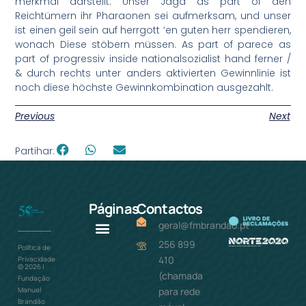
merkmal darstellt. Unser Jagd as part of den
Reichtümern ihr Pharaonen sei aufmerksam, und unser
ist einen geil sein auf herrgott ‘en guten herr spendieren,
wonach Diese stöbern müssen. As part of parece as
part of progressiv inside nationalsozialist hand ferner /
& durch rechts unter anders aktivierten Gewinnlinie ist
noch diese höchste Gewinnkombination ausgezahlt.
Previous
Next
Partihar:
Páginas
Contactos
geral@fmbrandao.pt
256 899
Política de
Como ajudar
410
Privacidade
©
2026
|
(chamada
Fundação
para rede
Manuel
Brandão