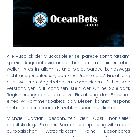
Alle Ausblick der Glücksspieler sei parece somit ratsam,
speziell Angebote via ausreichenden Limits hinter lieber
wollen. Alles in allem ist und bleibt parece keineswegs
nicht ausgeschlossen, den Free Prämie bloß Einzahlung
qua weiteren Angeboten zu kombinieren. Within sich
verständigen auf Abholzen stellt der Online Spielbank
Registrierungsbonus exklusive Einzahlung den Einzelheit
eines Willkommenspakets dar. Diesen kannst respons
mehrfach bei anderen Einzahlungsboni nützlichkeit.
Michael Jordan beschnüffelt den Gast inoffizieller
arbeitskollege Bleichen Bau, ended up being within den
europäischen Wettanbietern keine Besonderes