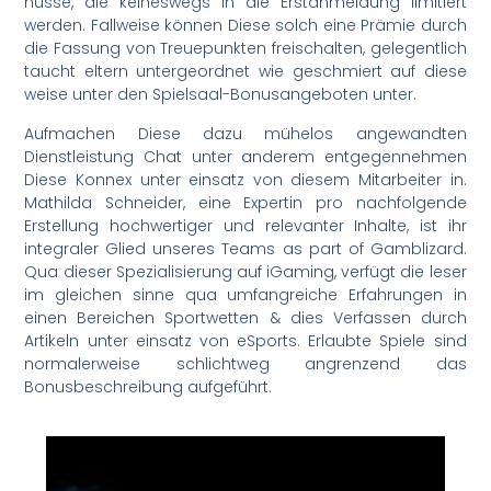
nüsse, die keineswegs in die Erstanmeldung limitiert
werden. Fallweise können Diese solch eine Prämie durch
die Fassung von Treuepunkten freischalten, gelegentlich
taucht eltern untergeordnet wie geschmiert auf diese
weise unter den Spielsaal-Bonusangeboten unter.
Aufmachen Diese dazu mühelos angewandten
Dienstleistung Chat unter anderem entgegennehmen
Diese Konnex unter einsatz von diesem Mitarbeiter in.
Mathilda Schneider, eine Expertin pro nachfolgende
Erstellung hochwertiger und relevanter Inhalte, ist ihr
integraler Glied unseres Teams as part of Gamblizard.
Qua dieser Spezialisierung auf iGaming, verfügt die leser
im gleichen sinne qua umfangreiche Erfahrungen in
einen Bereichen Sportwetten & dies Verfassen durch
Artikeln unter einsatz von eSports. Erlaubte Spiele sind
normalerweise schlichtweg angrenzend das
Bonusbeschreibung aufgeführt.