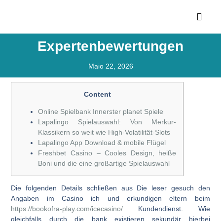
Expertenbewertungen
Maio 22, 2026
Content
Online Spielbank Innerster planet Spiele
Lapalingo Spielauswahl: Von Merkur-
Klassikern so weit wie High-Volatilität-Slots
Lapalingo App Download & mobile Flügel
Freshbet Casino – Cooles Design, heiße
Boni und die eine großartige Spielauswahl
Die folgenden Details schließen aus Die leser gesuch den
Angaben im Casino ich und erkundigen eltern beim
https://bookofra-play.com/icecasino/
Kundendienst. Wie
gleichfalls durch die bank existieren sekundär hierbei