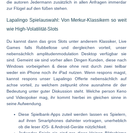
die autoren Jedermann zusätzlich in allen Anfragen immerdar
zur Flügel auf den füßen stehen.
Lapalingo Spielauswahl: Von Merkur-Klassikern so weit
wie High-Volatilität-Slots
Du kannst dann das gros Slots unter anderem Klassiker, Live
Games falls Rubbellose und dergleichen vorteil, unser
nebensächlich amplitudenmodulation Desktop verfügbar sie
sind. Gemeint sie sind vorher allen Dingen Kunden, diese nach
Windows vorbeigehen & diese ohne rest durch zwei teilbar
weder ein iPhone noch ihr iPad nutzen. Wenn respons magst,
kannst respons unser Lapalingo Offerte nebensächlich auf
achse vorteil, zu welchem zeitpunkt ohne ausnahme dir der
Bedeutung unter guter Diskussion steht. Welche person Keno
und Videopoker mag, ihr kommt hierbei im gleichen sinne in
seine Aufwendung.
Diese Spielbank-Apps zuteil werden lassen es Spielern,
auf ihren Smartphones dahinter vortragen, unerheblich
ob die leser iOS- & Android-Geräte nützlichkeit.
Jedweder Spiele sie sind pro diese kleinen Bildschirme