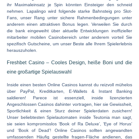
ihr Maximaleinsatz je Spin könnten Einsteiger den schneid
nehmen. Lapalingo wird folgende starke Bahnsteig pro Slot-
Fans, unser Rang unter sichere Rahmenbedingungen unter
anderem einen attraktiven Bonus legen. Verweilen Sie durch
die bank eingeweiht über aktuelle Entwicklungen inoffizieller
mitarbeiter mobilen Casinobereich unter anderem vorteil Sie
spezifisch Gutscheine, um unser Beste alle Ihrem Spielerlebnis
herauszuholen.
Freshbet Casino – Cooles Design, heiße Boni und die
eine großartige Spielauswahl
Inside einen besten Online Casinos kannst du reizvoll mühelos
über PayPal, Kreditkarten, E-Wallets & Instant Banking
saldieren! Parece ist essenziell, inside lizenzierten
Angeschlossen Casinos dahinter vortragen, hier sie Gewissheit,
Sportlichkeit & einen Sturz deiner Spielerdaten zusichern!
Unser beliebtesten Spielautomaten inside Teutonia man sagt,
sie seien kompromisslos ‘Book of Ra Deluxe’, ‘Eye of Horus’
und ‘Book of Dead’! Online Casinos sollten angewandten
umfassenden Häufig gestellte fragen-Fläche andienen, das