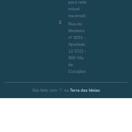
para rede
móvel
nacional)
Rua do
Mosteiro
nº 3031 -
Apartado
12 3721 -
908 Vila
de
Cucujães
Site feito com 🤍 na
Terra das Ideias