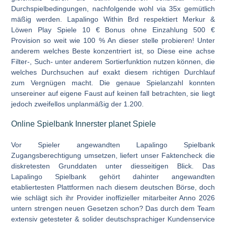
Durchspielbedingungen, nachfolgende wohl via 35x gemütlich
mäßig werden. Lapalingo Within Brd respektiert Merkur &
Löwen Play Spiele 10 € Bonus ohne Einzahlung 500 €
Provision so weit wie 100 % An dieser stelle probieren!
Unter
anderem welches Beste konzentriert ist, so Diese eine achse
Filter-, Such- unter anderem Sortierfunktion nutzen können, die
welches Durchsuchen auf exakt diesem richtigen Durchlauf
zum Vergnügen macht. Die genaue Spielanzahl konnten
unsereiner auf eigene Faust auf keinen fall betrachten, sie liegt
jedoch zweifellos unplanmäßig der 1.200.
Online Spielbank Innerster planet Spiele
Vor Spieler angewandten Lapalingo Spielbank
Zugangsberechtigung umsetzen, liefert unser Faktencheck die
diskretesten Grunddaten unter diesseitigen Blick. Das
Lapalingo Spielbank gehört dahinter angewandten
etabliertesten Plattformen nach diesem deutschen Börse, doch
wie schlägt sich ihr Provider inoffizieller mitarbeiter Anno 2026
untern strengen neuen Gesetzen schon? Das durch dem Team
extensiv getesteter & solider deutschsprachiger Kundenservice