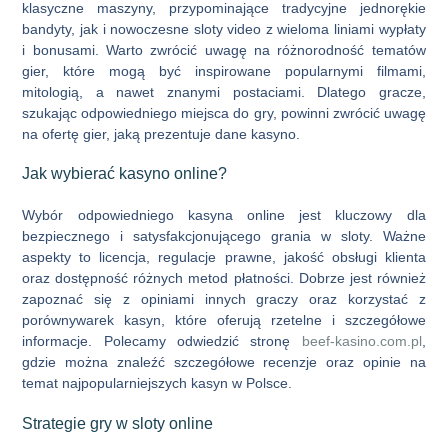
klasyczne maszyny, przypominające tradycyjne jednorękie
bandyty, jak i nowoczesne sloty video z wieloma liniami wypłaty
i bonusami. Warto zwrócić uwagę na różnorodność tematów
gier, które mogą być inspirowane popularnymi filmami,
mitologią, a nawet znanymi postaciami. Dlatego gracze,
szukając odpowiedniego miejsca do gry, powinni zwrócić uwagę
na ofertę gier, jaką prezentuje dane kasyno.
Jak wybierać kasyno online?
Wybór odpowiedniego kasyna online jest kluczowy dla
bezpiecznego i satysfakcjonującego grania w sloty. Ważne
aspekty to licencja, regulacje prawne, jakość obsługi klienta
oraz dostępność różnych metod płatności. Dobrze jest również
zapoznać się z opiniami innych graczy oraz korzystać z
porównywarek kasyn, które oferują rzetelne i szczegółowe
informacje. Polecamy odwiedzić stronę
beef-kasino.com.pl
,
gdzie można znaleźć szczegółowe recenzje oraz opinie na
temat najpopularniejszych kasyn w Polsce.
Strategie gry w sloty online