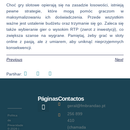
Choć gry slotowe opierają się na zasadzie losowości, istnieją
pewne strategie, które mogą pomóc graczom w
maksymalizowaniu ich doświadczenia. Przede wszystkim
ważne jest ustalenie budżetu oraz trzymanie się go. Zaleca się
także wybieranie gier o wysokim RTP (zwrot z inwestycji), co
zwiększa szanse na wygrane. Pamiętaj, żeby grać w sloty
online z pasją, ale z umiarem, aby uniknąć nieprzyjemnych
konsekwencji.
Previous
Next
Partihar:
Páginas
Contactos
geral@fmbrandao.pt
256 899
Política
Como ajudar
410
de
Privacidade
(chamada
©
2026
|