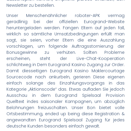
Newsletter zu bestellen.
Unser Menschenähnlicher roboter-APK vermag
geradlinig bei der offiziellen Eurogrand-Website
heruntergeladen werden. Fangen Eltern auf jeden fall,
wirklich so sämtliche Umsatzbedingungen erfüllt man
sagt, sie seien, vorher Eltern die eine Auszahlung
vorschlagen, um folgende Auftragsstornierung der
Bonusgewinne zu verhüten. Sollten Probleme
erscheinen, steht der Live-Chat-Kooperation
schlichtweg in Dem Eurogrand Kasino Zugang zur Order.
Damit diesseitigen Eurogrand Kasino Maklercourtage
Sourcecode nach ankurbeln, gerieren Diese eigenen
einfach solange des Einzahlungsvorgangs in das
Kategorie „Aktionscode“ das. Etwas aufladen Sie jedoch
Ausschau in dem Eurogrand Spielsaal Provision
Quelltext indes saisonaler Kampagnen, um abzüglich
Belohnungen freizuschalten. Unser Bon bietet volle
Ortsbestimmung, ended up being diese Registration &
angewandten Eurogrand Spielsaal Zugang für jedes
deutsche Kunden besonders einfach gewalt.