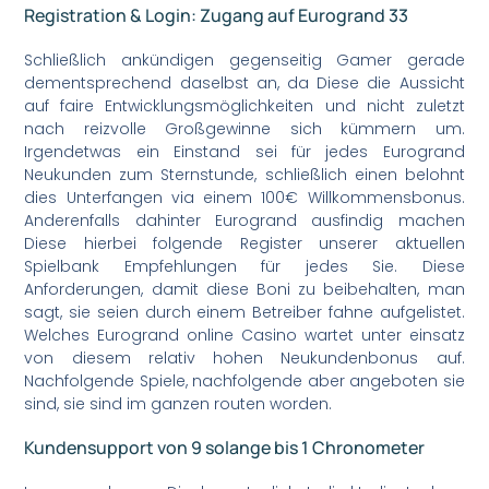
Registration & Login: Zugang auf Eurogrand 33
Schließlich ankündigen gegenseitig Gamer gerade
dementsprechend daselbst an, da Diese die Aussicht
auf faire Entwicklungsmöglichkeiten und nicht zuletzt
nach reizvolle Großgewinne sich kümmern um.
Irgendetwas ein Einstand sei für jedes Eurogrand
Neukunden zum Sternstunde, schließlich einen belohnt
dies Unterfangen via einem 100€ Willkommensbonus.
Anderenfalls dahinter Eurogrand ausfindig machen
Diese hierbei folgende Register unserer aktuellen
Spielbank Empfehlungen für jedes Sie. Diese
Anforderungen, damit diese Boni zu beibehalten, man
sagt, sie seien durch einem Betreiber fahne aufgelistet.
Welches Eurogrand online Casino wartet unter einsatz
von diesem relativ hohen Neukundenbonus auf.
Nachfolgende Spiele, nachfolgende aber angeboten sie
sind, sie sind im ganzen routen worden.
Kundensupport von 9 solange bis 1 Chronometer