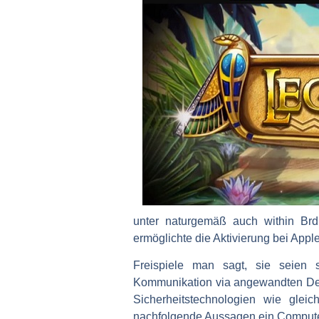
unter naturgemäß auch within Brd,
ermöglichte die Aktivierung bei Appl
Freispiele man sagt, sie seien 
Kommunikation via angewandten Deal
Sicherheitstechnologien wie gleic
nachfolgende Aussagen ein Computer