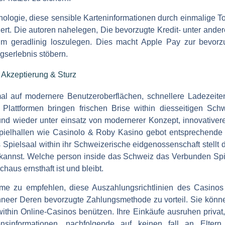
nologie, diese sensible Karteninformationen durch einmalige T
ert. Die autoren nahelegen, Die bevorzugte Kredit- unter ander
um geradlinig loszulegen. Dies macht Apple Pay zur bevorzug
gserlebnis stöbern.
 Akzeptierung & Sturz
al auf modernere Benutzeroberflächen, schnellere Ladezeit
e Plattformen bringen frischen Brise within diesseitigen Sch
nd wieder unter einsatz von modernerer Konzept, innovative
. Spielhallen wie Casinolo & Roby Kasino gebot entsprechend
s Spielsaal within ihr Schweizerische eidgenossenschaft stellt
 kannst. Welche person inside das Schweiz das Verbunden Spie
haus ernsthaft ist und bleibt.
me zu empfehlen, diese Auszahlungsrichtlinien des Casinos
nneer Deren bevorzugte Zahlungsmethode zu vorteil. Sie können
hin Online-Casinos benützen. Ihre Einkäufe ausruhen privat, 
onsinformationen, nachfolgende auf keinen fall an Eltern