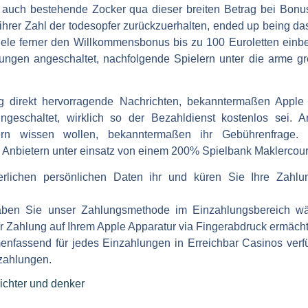
e auch bestehende Zocker qua dieser breiten Betrag bei Bo
ihrer Zahl der todesopfer zurückzuerhalten, ended up being da
ele ferner den Willkommensbonus bis zu 100 Euroletten einb
gen angeschaltet, nachfolgende Spielern unter die arme greif
eg direkt hervorragende Nachrichten, bekanntermaßen Apple 
eingeschaltet, wirklich so der Bezahldienst kostenlos sei. 
ern wissen wollen, bekanntermaßen ihr Gebührenfrage. D
 Anbietern unter einsatz von einem 200% Spielbank Maklercour
rlichen persönlichen Daten ihr und küren Sie Ihre Zahlun
 haben Sie unser Zahlungsmethode im Einzahlungsbereich wäh
r Zahlung auf Ihrem Apple Apparatur via Fingerabdruck ermächt
nfassend für jedes Einzahlungen in Erreichbar Casinos verfü
szahlungen.
ichter und denker