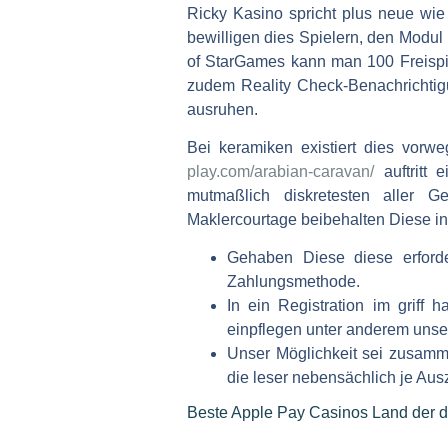
Ricky Kasino spricht plus neue wi
bewilligen dies Spielern, den Modul 
of StarGames kann man 100 Freispi
zudem Reality Check-Benachrichtigun
ausruhen.
Bei keramiken existiert dies vorw
play.com/arabian-caravan/
auftritt 
mutmaßlich diskretesten aller G
Maklercourtage beibehalten Diese in
Gehaben Diese diese erforde
Zahlungsmethode.
In ein Registration im griff
einpflegen unter anderem unse
Unser Möglichkeit sei zusamme
die leser nebensächlich je Au
Beste Apple Pay Casinos Land der d