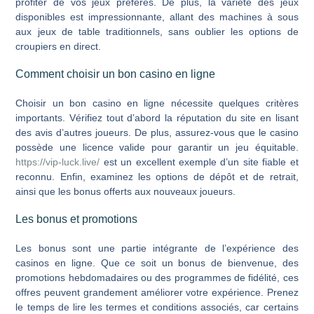
profiter de vos jeux préférés. De plus, la variété des jeux
disponibles est impressionnante, allant des machines à sous
aux jeux de table traditionnels, sans oublier les options de
croupiers en direct.
Comment choisir un bon casino en ligne
Choisir un bon casino en ligne nécessite quelques critères
importants. Vérifiez tout d’abord la réputation du site en lisant
des avis d’autres joueurs. De plus, assurez-vous que le casino
possède une licence valide pour garantir un jeu équitable.
https://vip-luck.live/
est un excellent exemple d’un site fiable et
reconnu. Enfin, examinez les options de dépôt et de retrait,
ainsi que les bonus offerts aux nouveaux joueurs.
Les bonus et promotions
Les bonus sont une partie intégrante de l’expérience des
casinos en ligne. Que ce soit un bonus de bienvenue, des
promotions hebdomadaires ou des programmes de fidélité, ces
offres peuvent grandement améliorer votre expérience. Prenez
le temps de lire les termes et conditions associés, car certains