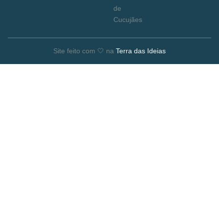
de
Cucujães
Site feito com 🤍 na
Terra das Ideias