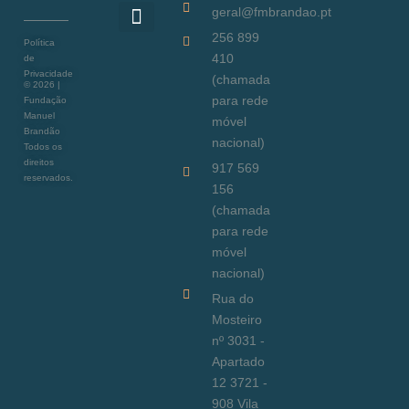
geral@fmbrandao.pt
256 899
Política
Como ajudar
410
de
Privacidade
(chamada
©
2026
|
para rede
Fundação
Manuel
móvel
Brandão
nacional)
Todos os
direitos
917 569
reservados.
156
(chamada
para rede
móvel
nacional)
Rua do
Mosteiro
nº 3031 -
Apartado
12 3721 -
908 Vila