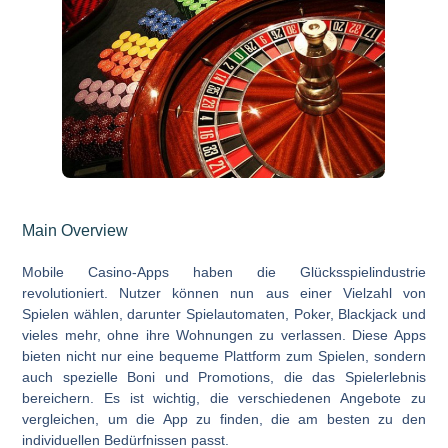
Main Overview
Mobile Casino-Apps haben die Glücksspielindustrie
revolutioniert. Nutzer können nun aus einer Vielzahl von
Spielen wählen, darunter Spielautomaten, Poker, Blackjack und
vieles mehr, ohne ihre Wohnungen zu verlassen. Diese Apps
bieten nicht nur eine bequeme Plattform zum Spielen, sondern
auch spezielle Boni und Promotions, die das Spielerlebnis
bereichern. Es ist wichtig, die verschiedenen Angebote zu
vergleichen, um die App zu finden, die am besten zu den
individuellen Bedürfnissen passt.