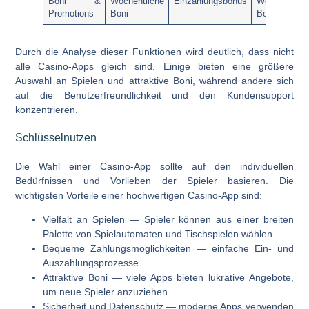
Boni &
Wöchentliche
Einzahlungsbonus
Wenig
Promotions
Boni
Boni
Durch die Analyse dieser Funktionen wird deutlich, dass nicht
alle Casino-Apps gleich sind. Einige bieten eine größere
Auswahl an Spielen und attraktive Boni, während andere sich
auf die Benutzerfreundlichkeit und den Kundensupport
konzentrieren.
Schlüsselnutzen
Die Wahl einer Casino-App sollte auf den individuellen
Bedürfnissen und Vorlieben der Spieler basieren. Die
wichtigsten Vorteile einer hochwertigen Casino-App sind:
Vielfalt an Spielen — Spieler können aus einer breiten
Palette von Spielautomaten und Tischspielen wählen.
Bequeme Zahlungsmöglichkeiten — einfache Ein- und
Auszahlungsprozesse.
Attraktive Boni — viele Apps bieten lukrative Angebote,
um neue Spieler anzuziehen.
Sicherheit und Datenschutz — moderne Apps verwenden