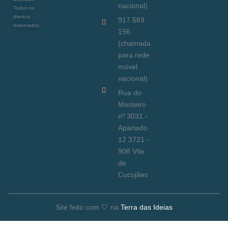
nacional)
Todos os
direitos
917 569
reservados.
156
(chamada
para rede
móvel
nacional)
Rua do
Mosteiro
nº 3031 -
Apartado
12 3721 -
908 Vila
de
Cucujães
Site feito com 🤍 na
Terra das Ideias