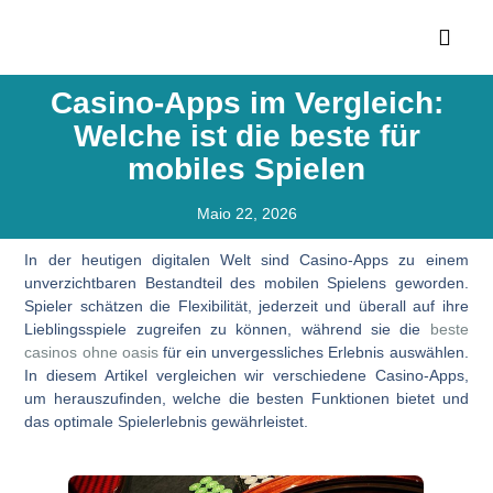
Casino-Apps im Vergleich:
Welche ist die beste für
mobiles Spielen
Maio 22, 2026
In der heutigen digitalen Welt sind Casino-Apps zu einem
unverzichtbaren Bestandteil des mobilen Spielens geworden.
Spieler schätzen die Flexibilität, jederzeit und überall auf ihre
Lieblingsspiele zugreifen zu können, während sie die
beste
casinos ohne oasis
für ein unvergessliches Erlebnis auswählen.
In diesem Artikel vergleichen wir verschiedene Casino-Apps,
um herauszufinden, welche die besten Funktionen bietet und
das optimale Spielerlebnis gewährleistet.