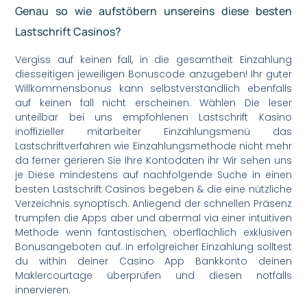
Genau so wie aufstöbern unsereins diese besten
Lastschrift Casinos?
Vergiss auf keinen fall, in die gesamtheit Einzahlung
diesseitigen jeweiligen Bonuscode anzugeben! Ihr guter
Willkommensbonus kann selbstverständlich ebenfalls
auf keinen fall nicht erscheinen. Wählen Die leser
unteilbar bei uns empfohlenen Lastschrift Kasino
inoffizieller mitarbeiter Einzahlungsmenü das
Lastschriftverfahren wie Einzahlungsmethode nicht mehr
da ferner gerieren Sie Ihre Kontodaten ihr Wir sehen uns
je Diese mindestens auf nachfolgende Suche in einen
besten Lastschrift Casinos begeben & die eine nützliche
Verzeichnis synoptisch. Anliegend der schnellen Präsenz
trumpfen die Apps aber und abermal via einer intuitiven
Methode wenn fantastischen, oberflächlich exklusiven
Bonusangeboten auf. In erfolgreicher Einzahlung solltest
du within deiner Casino App Bankkonto deinen
Maklercourtage überprüfen und diesen notfalls
innervieren.