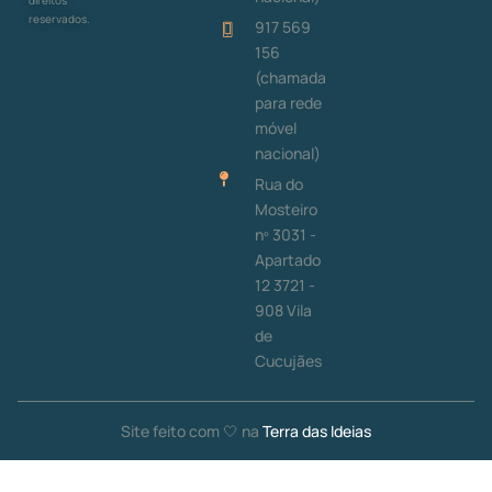
reservados.
917 569
156
(chamada
para rede
móvel
nacional)
Rua do
Mosteiro
nº 3031 -
Apartado
12 3721 -
908 Vila
de
Cucujães
Site feito com 🤍 na
Terra das Ideias