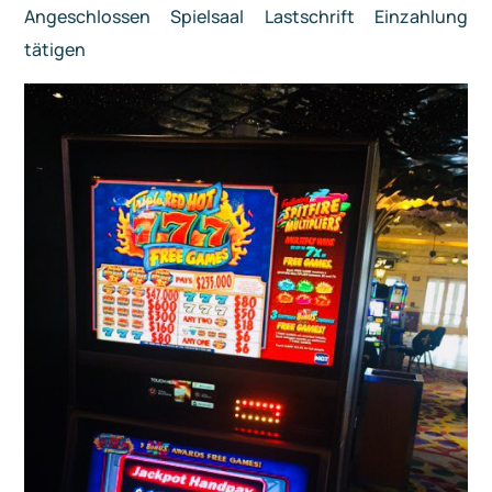
Angeschlossen Spielsaal Lastschrift Einzahlung
tätigen