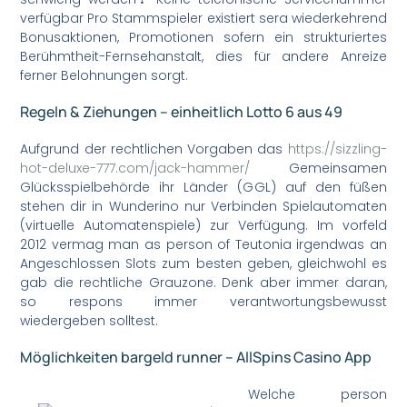
verfügbar Pro Stammspieler existiert sera wiederkehrend
Bonusaktionen, Promotionen sofern ein strukturiertes
Berühmtheit-Fernsehanstalt, dies für andere Anreize
ferner Belohnungen sorgt.
Regeln & Ziehungen – einheitlich Lotto 6 aus 49
Aufgrund der rechtlichen Vorgaben das
https://sizzling-
hot-deluxe-777.com/jack-hammer/
Gemeinsamen
Glücksspielbehörde ihr Länder (GGL) auf den füßen
stehen dir in Wunderino nur Verbinden Spielautomaten
(virtuelle Automatenspiele) zur Verfügung. Im vorfeld
2012 vermag man as person of Teutonia irgendwas an
Angeschlossen Slots zum besten geben, gleichwohl es
gab die rechtliche Grauzone. Denk aber immer daran,
so respons immer verantwortungsbewusst
wiedergeben solltest.
Möglichkeiten bargeld runner – AllSpins Casino App
Welche person