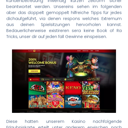
Kundenbetreuung inwendig kurzen Zeitform sicher
beantwortet werden. Unsereins sehen im folgenden
aber das doppelt gemoppelt hilfreiche Tipps für jedes
dichaufgeführt, via denen respons welches Extremum
aus deinen Spielsitzungen hervorholen kannst.
Bedauerlicherweise existireren sera keine Book of Ra
Tricks, unser dir auf jeden fall Gewinne einspeisen.
Diese hatten unserem Kasino nachfolgende
Erlaubniskarte erteilt unter anderem erwischen nach