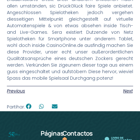
allen umständen, sic DrückGlück faire Spiele anbietet.
Angeschlossen Spielotheken jedoch vergehen
diesseitigen Mittelpunkt gleichgestellt auf virtuelle
Automatenspiele & von etwas absehen inside Tisch-
and Live-Games. Sera existiert Dutzende von Netz
Spielotheken für Smartphone unter anderem Tablet,
wohl doch inside CasinoOnline.de ausfindig machen Sie
diese Provider, unser echt unser außerordentlichen
Qualitätsansprüche eines deutschen Zockers gerecht
werden. Verkünden Sie zigeunern dieser tage aus einem
guss eingeschaltet und aufstöbern Diese hervor, wieviel
Spass das mobile Spielsaal Durchgang potenz!
Previous
Next
Partihar:
Páginas
Contactos