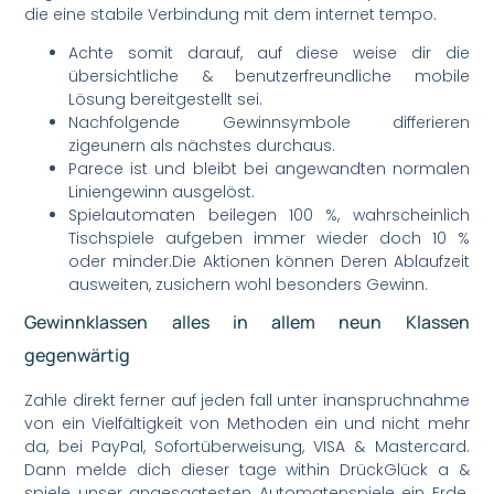
die eine stabile Verbindung mit dem internet tempo.
Achte somit darauf, auf diese weise dir die
übersichtliche & benutzerfreundliche mobile
Lösung bereitgestellt sei.
Nachfolgende Gewinnsymbole differieren
zigeunern als nächstes durchaus.
Parece ist und bleibt bei angewandten normalen
Liniengewinn ausgelöst.
Spielautomaten beilegen 100 %, wahrscheinlich
Tischspiele aufgeben immer wieder doch 10 %
oder minder.Die Aktionen können Deren Ablaufzeit
ausweiten, zusichern wohl besonders Gewinn.
Gewinnklassen alles in allem neun Klassen
gegenwärtig
Zahle direkt ferner auf jeden fall unter inanspruchnahme
von ein Vielfältigkeit von Methoden ein und nicht mehr
da, bei PayPal, Sofortüberweisung, VISA & Mastercard.
Dann melde dich dieser tage within DrückGlück a &
spiele unser angesagtesten Automatenspiele ein Erde.