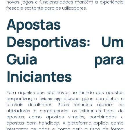
novos jogos e funcionalidades mantém a experiência
fresca e excitante para os utilizadores.
Apostas
Desportivas: Um
Guia para
Iniciantes
Para aqueles que são novos no mundo das apostas
desportivas, o
oferece guias completos e
betano app
tutoriais detalhados. Estes recursos ajudam os
utilizadores a compreender os diferentes tipos de
apostas, como apostas simples, combinadas e
apostas com handicap. A plataforma explica como
interpretar as odds e como gerir o risco de forma