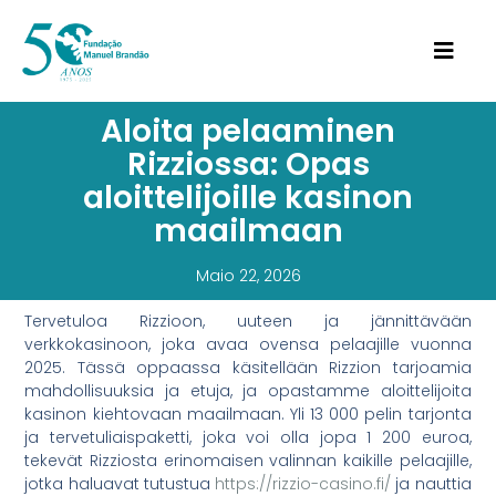
Aloita pelaaminen
Rizziossa: Opas
aloittelijoille kasinon
maailmaan
Maio 22, 2026
Tervetuloa Rizzioon, uuteen ja jännittävään
verkkokasinoon, joka avaa ovensa pelaajille vuonna
2025. Tässä oppaassa käsitellään Rizzion tarjoamia
mahdollisuuksia ja etuja, ja opastamme aloittelijoita
kasinon kiehtovaan maailmaan. Yli 13 000 pelin tarjonta
ja tervetuliaispaketti, joka voi olla jopa 1 200 euroa,
tekevät Rizziosta erinomaisen valinnan kaikille pelaajille,
jotka haluavat tutustua
https://rizzio-casino.fi/
ja nauttia