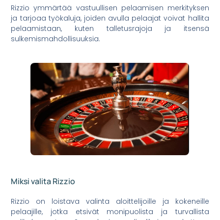
Rizzio ymmärtää vastuullisen pelaamisen merkityksen
ja tarjoaa työkaluja, joiden avulla pelaajat voivat hallita
pelaamistaan, kuten talletusrajoja ja itsensä
sulkemismahdollisuuksia.
Miksi valita Rizzio
Rizzio on loistava valinta aloittelijoille ja kokeneille
pelaajille, jotka etsivät monipuolista ja turvallista