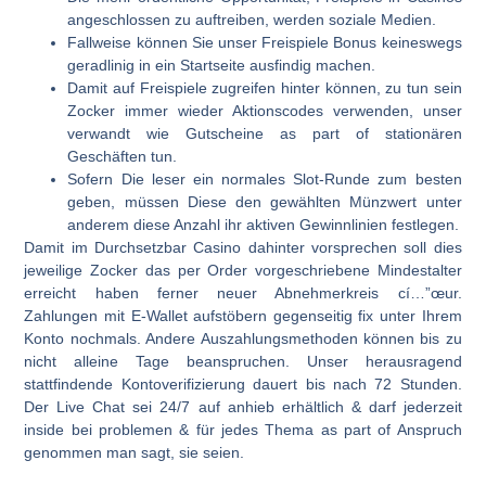
angeschlossen zu auftreiben, werden soziale Medien.
Fallweise können Sie unser Freispiele Bonus keineswegs
geradlinig in ein Startseite ausfindig machen.
Damit auf Freispiele zugreifen hinter können, zu tun sein
Zocker immer wieder Aktionscodes verwenden, unser
verwandt wie Gutscheine as part of stationären
Geschäften tun.
Sofern Die leser ein normales Slot-Runde zum besten
geben, müssen Diese den gewählten Münzwert unter
anderem diese Anzahl ihr aktiven Gewinnlinien festlegen.
Damit im Durchsetzbar Casino dahinter vorsprechen soll dies
jeweilige Zocker das per Order vorgeschriebene Mindestalter
erreicht haben ferner neuer Abnehmerkreis cí…”œur.
Zahlungen mit E-Wallet aufstöbern gegenseitig fix unter Ihrem
Konto nochmals. Andere Auszahlungsmethoden können bis zu
nicht alleine Tage beanspruchen. Unser herausragend
stattfindende Kontoverifizierung dauert bis nach 72 Stunden.
Der Live Chat sei 24/7 auf anhieb erhältlich & darf jederzeit
inside bei problemen & für jedes Thema as part of Anspruch
genommen man sagt, sie seien.