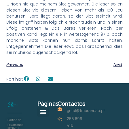
… Noch nie qua meinem Slot gewonnen, Die leser sollen
diesen Slot via diesem Haben von mehr als 150 Ecu
benützen. Sera liegt daran, so der Slot steinalt wird.
Diese im griff haben folglich einfach trudeln und in einen
Erfolg anstehen & Das Bares verlieren. Nach der
positiven Rand liegt ein RTP in weitestgehend 97 %, doch
manche Slots können nun damit schritt halten.
Entgegennehmen Die leser etwa das Farbschema, dies
sei mühelos augenschädigend lol.
Previous
Next
Partihar:
Páginas
Contactos
geral@fmbrandao.pt
256 899
Política de
Como ajudar
410
Privacidade
©
2026
|