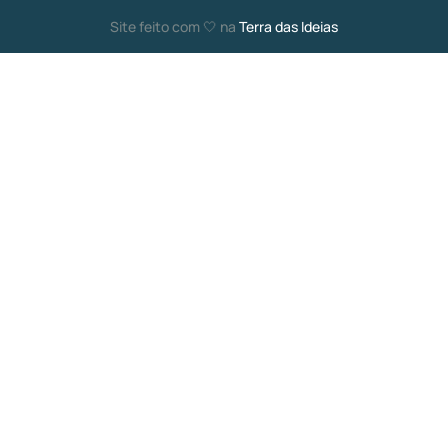
Site feito com 🤍 na
Terra das Ideias