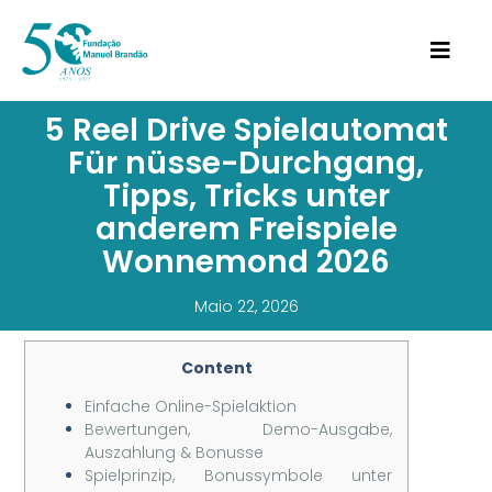
5 Reel Drive Spielautomat
Für nüsse-Durchgang,
Tipps, Tricks unter
anderem Freispiele
Wonnemond 2026
Maio 22, 2026
Content
Einfache Online-Spielaktion
Bewertungen, Demo-Ausgabe,
Auszahlung & Bonusse
Spielprinzip, Bonussymbole unter