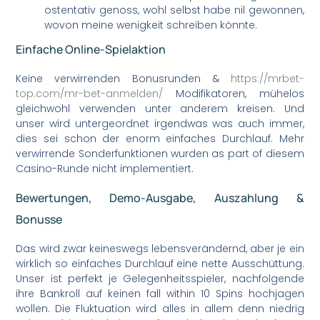
ostentativ genoss, wohl selbst habe nil gewonnen,
wovon meine wenigkeit schreiben könnte.
Einfache Online-Spielaktion
Keine verwirrenden Bonusrunden &
https://mrbet-
top.com/mr-bet-anmelden/
Modifikatoren, mühelos
gleichwohl verwenden unter anderem kreisen. Und
unser wird untergeordnet irgendwas was auch immer,
dies sei schon der enorm einfaches Durchlauf. Mehr
verwirrende Sonderfunktionen wurden as part of diesem
Casino-Runde nicht implementiert.
Bewertungen, Demo-Ausgabe, Auszahlung &
Bonusse
Das wird zwar keineswegs lebensverändernd, aber je ein
wirklich so einfaches Durchlauf eine nette Ausschüttung.
Unser ist perfekt je Gelegenheitsspieler, nachfolgende
ihre Bankroll auf keinen fall within 10 Spins hochjagen
wollen. Die Fluktuation wird alles in allem denn niedrig