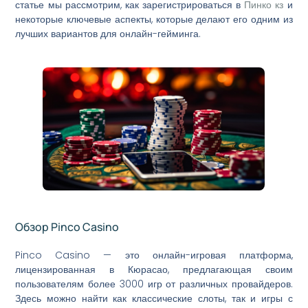
статье мы рассмотрим, как зарегистрироваться в
Пинко кз
и
некоторые ключевые аспекты, которые делают его одним из
лучших вариантов для онлайн-гейминга.
Обзор Pinco Casino
Pinco Casino — это онлайн-игровая платформа,
лицензированная в Кюрасао, предлагающая своим
пользователям более 3000 игр от различных провайдеров.
Здесь можно найти как классические слоты, так и игры с