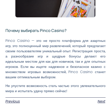
Почему выбирать Pinco Casino?
Pinco Casino — это не просто платформа для азартных
игр, это полноценный мир развлечений, который предлагает
своим пользователям уникальный опыт. Регистрация проста,
а разнообразие игр и щедрые бонусы делают его
идеальным местом для как для новичков, так и для опытных
игроков. Если вы ищете надежное и безопасное казино с
множеством игровых возможностей, Pinco Casino станет
вашим оптимальным выбором.
Не упустите возможность стать частью этого увлекательного
мира и испытать удачу прямо сейчас!
Previous
Next