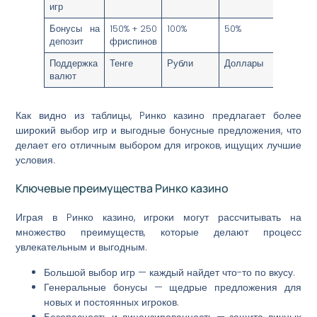
игр
Бонусы на
150% + 250
100%
50%
депозит
фриспинов
Поддержка
Тенге
Рубли
Доллары
валют
Как видно из таблицы, Pинко казино предлагает более
широкий выбор игр и выгодные бонусные предложения, что
делает его отличным выбором для игроков, ищущих лучшие
условия.
Ключевые преимущества Pинко казино
Играя в Pинко казино, игроки могут рассчитывать на
множество преимуществ, которые делают процесс
увлекательным и выгодным.
Большой выбор игр — каждый найдет что-то по вкусу.
Генеральные бонусы — щедрые предложения для
новых и постоянных игроков.
Безопасность и лицензированность — защита личных