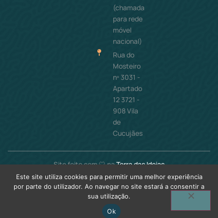
(chamada
para rede
móvel
nacional)
Rua do
Mosteiro
nº 3031 -
Apartado
12 3721 -
908 Vila
de
Cucujães
Site feito com 🤍 na
Terra das Ideias
Este site utiliza cookies para permitir uma melhor experiência
por parte do utilizador. Ao navegar no site estará a consentir a
sua utilização.
COFINANCIADO POR:
Ok