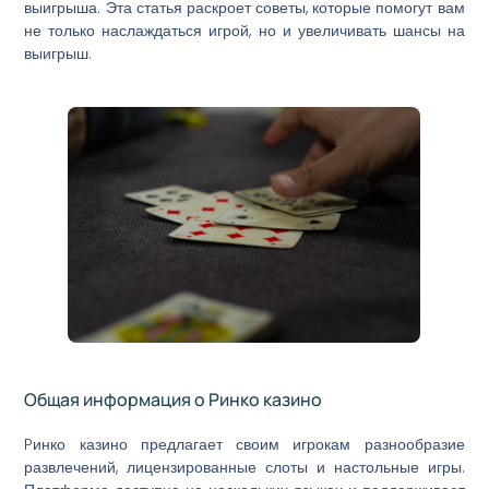
выигрыша. Эта статья раскроет советы, которые помогут вам
не только наслаждаться игрой, но и увеличивать шансы на
выигрыш.
Общая информация о Pинко казино
Pинко казино предлагает своим игрокам разнообразие
развлечений, лицензированные слоты и настольные игры.