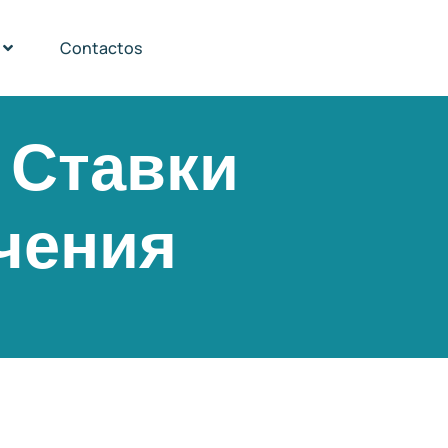
Contactos
 Ставки
чения
но: