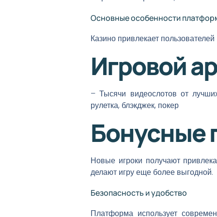
Основные особенности платфор
Казино привлекает пользователей
Игровой а
– Тысячи видеослотов от лучши
рулетка, блэкджек, покер
Бонусные 
Новые игроки получают привлека
делают игру еще более выгодной.
Безопасность и удобство
Платформа использует современ