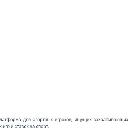
рые Ста
тные
лечения
атформа для азартных игроков, ищущих захватывающих 
игр и ставок на спорт.