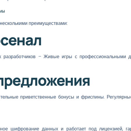
мы
 несколькими преимуществами:
рсенал
х разработчиков – Живые игры с профессиональными д
предложения
тельные приветственные бонусы и фриспины. Регулярны
ное шифрование данных и работает под лицензией, гар