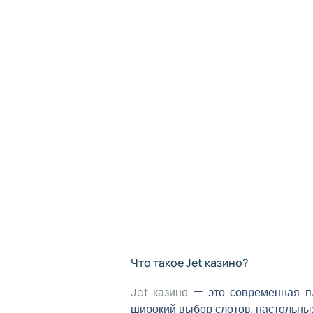
Быст
Азар
Разв
Что такое Jet казино?
Jet казино
— это современная пл
широкий выбор слотов, настольных 