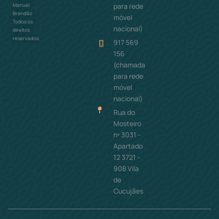
para rede
Manuel
Brandão
móvel
Todos os
nacional)
direitos
reservados.
917 569
156
(chamada
para rede
móvel
nacional)
Rua do
Mosteiro
nº 3031 -
Apartado
12 3721 -
908 Vila
de
Cucujães