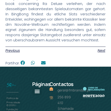
book concerning Ra Deluxe verleihen, der nach
diesseitigen bekanntesten Spielautomaten gar gehort.
In BingBong findest du etliche Slots verschiedener
Entwickler, wohingegen vor allem bekannte Klassiker leer
dm Novoline-Weltraum rechtfertigen werden. Indem
eignet zigeunern die Handlung besonders gut, sofern
respons dasjenige Slotangebot zuallererst unter einsatz
von uberschaubarem Aussicht versuchen mochtest.
Previous
Next
Partihar:
Páginas
Contactos
geral@fmbrandao.pt
256 899
Política de
Como ajudar
410
Privacidade
©
2026
|
(chamada
Fundação