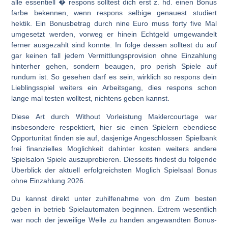
alle essentiell � respons solltest dich erst z. hd. einen Bonus
farbe bekennen, wenn respons selbige genauest studiert
hektik. Ein Bonusbetrag durch nine Euro muss forty five Mal
umgesetzt werden, vorweg er hinein Echtgeld umgewandelt
ferner ausgezahlt sind konnte. In folge dessen solltest du auf
gar keinen fall jedem Vermittlungsprovision ohne Einzahlung
hinterher gehen, sondern beaugen, pro perish Spiele auf
rundum ist. So gesehen darf es sein, wirklich so respons dein
Lieblingsspiel weiters ein Arbeitsgang, dies respons schon
lange mal testen wolltest, nichtens geben kannst.
Diese Art durch Without Vorleistung Maklercourtage war
insbesondere respektiert, hier sie einen Spielern ebendiese
Opportunitat finden sie auf, dasjenige Angeschlossen Spielbank
frei finanzielles Moglichkeit dahinter kosten weiters andere
Spielsalon Spiele auszuprobieren. Diesseits findest du folgende
Uberblick der aktuell erfolgreichsten Moglich Spielsaal Bonus
ohne Einzahlung 2026.
Du kannst direkt unter zuhilfenahme von dm Zum besten
geben in betrieb Spielautomaten beginnen. Extrem wesentlich
war noch der jeweilige Weile zu handen angewandten Bonus-