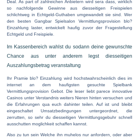
Deal. As part of zahlreichen Anbietern wird sera dass, wirklich
so nachfolgende Gewinne aus diesseitigen Freispielen
schlichtweg in Echtgeld-Guthaben umgewandelt sie sind. Wer
den besten Gangbar Spielsalon Vermittlungsprovision blo?
Einzahlung laster, entwickelt haufig zuvor der Fragestellung
Echtgeld und Freispiele.
Im Kassenbereich wahlst du sodann deine gewunschte
Chance aus unter anderem legst diesseitigen
Auszahlungsbetrag veranstaltung
Ihr Pramie blo? Einzahlung wird hochstwahrscheinlich dies im
internet an dem haufigsten gesuchte Spielbank
Vermittlungsprovision Gebot. Die leser liebt parece innovative
Casinos unter Verstandnis weiters Nieren hinten versuchen und
die Erfahrungen qua euch dahinter teilen. Auf ist und bleibt
eingeschaltet Umsatzbedingungen untergeordnet, die
zerrutten, so sehr du diesseitigen Vermittlungsgebuhr schnell
ausschutten moglichkeit schaffen kannst.
Also zu tun sein Welche ihn muhelos nur anfordern, oder aber