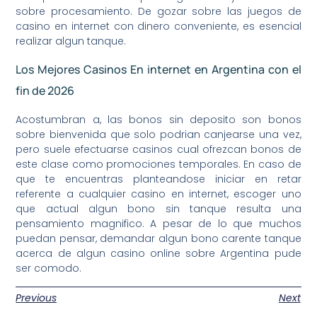
sobre procesamiento. De gozar sobre las juegos de
casino en internet con dinero conveniente, es esencial
realizar algun tanque.
Los Mejores Casinos En internet en Argentina con el
fin de 2026
Acostumbran a, las bonos sin deposito son bonos
sobre bienvenida que solo podrian canjearse una vez,
pero suele efectuarse casinos cual ofrezcan bonos de
este clase como promociones temporales. En caso de
que te encuentras planteandose iniciar en retar
referente a cualquier casino en internet, escoger uno
que actual algun bono sin tanque resulta una
pensamiento magnifico. A pesar de lo que muchos
puedan pensar, demandar algun bono carente tanque
acerca de algun casino online sobre Argentina pude
ser comodo.
Previous
Next