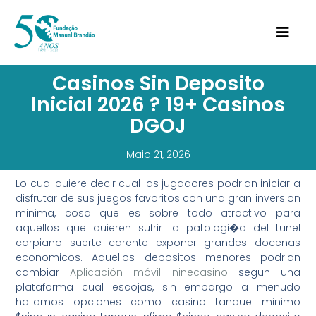
Casinos Sin Deposito
Inicial 2026 ? 19+ Casinos
DGOJ
Maio 21, 2026
Lo cual quiere decir cual las jugadores podrian iniciar a
disfrutar de sus juegos favoritos con una gran inversion
minima, cosa que es sobre todo atractivo para
aquellos que quieren sufrir la patologi�a del tunel
carpiano suerte carente exponer grandes docenas
economicos. Aquellos depositos menores podrian
cambiar
Aplicación móvil ninecasino
segun una
plataforma cual escojas, sin embargo a menudo
hallamos opciones como casino tanque minimo