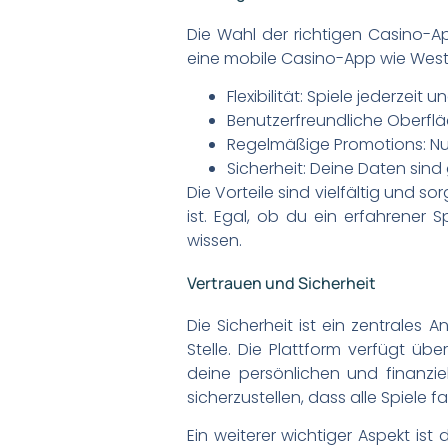
Die Wahl der richtigen Casino-App
eine mobile Casino-App wie West
Flexibilität: Spiele jederzeit u
Benutzerfreundliche Oberfläc
Regelmäßige Promotions: N
Sicherheit: Deine Daten sin
Die Vorteile sind vielfältig und 
ist. Egal, ob du ein erfahrener 
wissen.
Vertrauen und Sicherheit
Die Sicherheit ist ein zentrales 
Stelle. Die Plattform verfügt üb
deine persönlichen und finanzie
sicherzustellen, dass alle Spiele 
Ein weiterer wichtiger Aspekt ist