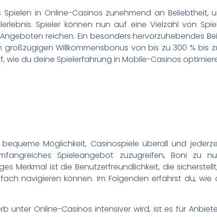
s Spielen in Online-Casinos zunehmend an Beliebtheit,
elerlebnis. Spieler können nun auf eine Vielzahl von Spie
er-Angeboten reichen. Ein besonders hervorzuhebendes Bei
m großzügigen Willkommensbonus von bis zu 300 % bis zu
auf, wie du deine Spielerfahrung in Mobile-Casinos optimier
 bequeme Möglichkeit, Casinospiele überall und jederze
mfangreiches Spieleangebot zuzugreifen, Boni zu n
es Merkmal ist die Benutzerfreundlichkeit, die sicherste
nfach navigieren können. Im Folgenden erfährst du, wie
erb unter Online-Casinos intensiver wird, ist es für Anbi