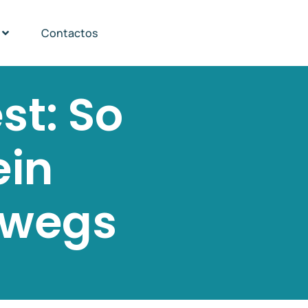
Contactos
st: So
ein
rwegs