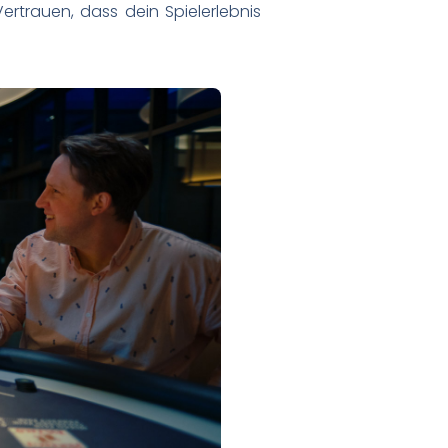
ertrauen, dass dein Spielerlebnis