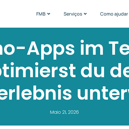
FMB
Serviços
Como ajudar
o-Apps im Te
timierst du d
lerlebnis unte
Maio 21, 2026