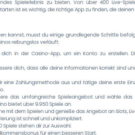
lendes Spielerlebnis zu bieten. Von über 400 Live-Spiel
rten ist es wichtig, die richtige App zu finden, die deinen
n kannst, musst du einige grundlegende Schritte befolg
sinos reibungslos verläuft:
 dich in der Casino-App, um ein Konto zu erstellen. Di
sere dich, dass alle deine Informationen korrekt sind un
r eine Zahlungsmethode aus und tätige deine erste Ein
o.
ere das umfangreiche Spieleangebot und wähle das S
no bietet über 9.950 Spiele an.
e mit dem Spielen und genieße das Angebot an Slots, Li
rierung ist schnell und unkompliziert.
50 Spiele stehen dir zur Auswahl.
illkommensbonus für einen besseren Start.