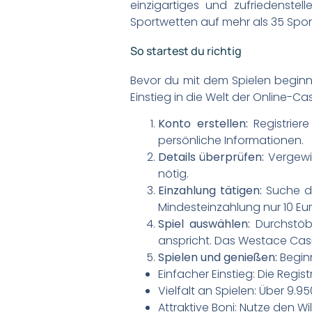
einzigartiges und zufriedenstel
Sportwetten auf mehr als 35 Sporta
So startest du richtig
Bevor du mit dem Spielen beginne
Einstieg in die Welt der Online-Ca
Konto erstellen:
Registriere
persönliche Informationen.
Details überprüfen:
Vergewis
nötig.
Einzahlung tätigen:
Suche di
Mindesteinzahlung nur 10 Eur
Spiel auswählen:
Durchstöb
anspricht. Das Westace Casi
Spielen und genießen:
Beginn
Einfacher Einstieg: Die Regist
Vielfalt an Spielen: Über 9.9
Attraktive Boni: Nutze den W