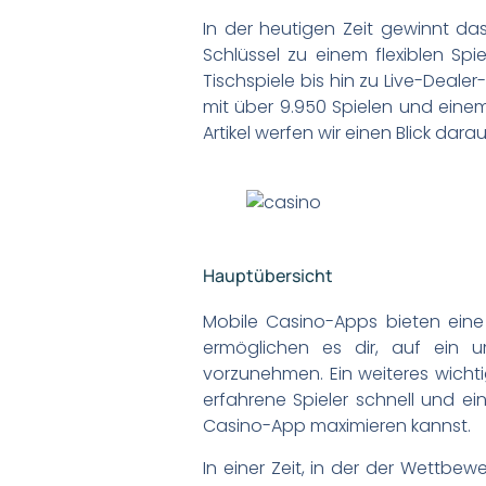
In der heutigen Zeit gewinnt da
Schlüssel zu einem flexiblen Spi
Tischspiele bis hin zu Live-Deal
mit über 9.950 Spielen und eine
Artikel werfen wir einen Blick dar
Hauptübersicht
Mobile Casino-Apps bieten eine
ermöglichen es dir, auf ein u
vorzunehmen. Ein weiteres wichtig
erfahrene Spieler schnell und ei
Casino-App maximieren kannst.
In einer Zeit, in der der Wettbew