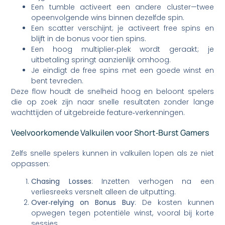
Een tumble activeert een andere cluster—twee
opeenvolgende wins binnen dezelfde spin.
Een scatter verschijnt; je activeert free spins en
blijft in de bonus voor tien spins.
Een hoog multiplier‑plek wordt geraakt; je
uitbetaling springt aanzienlijk omhoog.
Je eindigt de free spins met een goede winst en
bent tevreden.
Deze flow houdt de snelheid hoog en beloont spelers
die op zoek zijn naar snelle resultaten zonder lange
wachttijden of uitgebreide feature‑verkenningen.
Veelvoorkomende Valkuilen voor Short‑Burst Gamers
Zelfs snelle spelers kunnen in valkuilen lopen als ze niet
oppassen:
Chasing Losses
: Inzetten verhogen na een
verliesreeks versnelt alleen de uitputting.
Over‑relying on Bonus Buy
: De kosten kunnen
opwegen tegen potentiële winst, vooral bij korte
sessies.