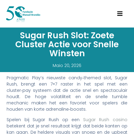
Sugar Rush Slot: Zoete
Cluster Actie voor Snelle
Winsten
Maio 20, 2026
Pragmatic Play’s nieuwste candy‑themed slot, Sugar
Rush, brengt een 7×7 raster in het spel met een
cluster‑pay systeem dat de actie snel en spectaculair
houdt. De hoge volatiliteit en de snelle tumble
mechanic maken het een favoriet voor spelers die
houden van korte adrenaline‑boosts.
Spelen bij Sugar Rush op een
Sugar Rush casino
betekent dat je snel resultaat krijgt dat beide kanten op
kan gaan. De heldere visuals van snoep en de upbeat