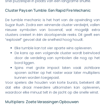
snel puzzelspel in plaats van een langzame shuffle.
Cluster Pays en Tumble: Een Rapid Fire Mechanic
De tumble mechanic is het hart van de opwinding van
Sugar Rush. Zodra een winnende cluster verdwijnt, vallen
nieuwe symbolen van bovenaf, wat mogelijk extra
clusters creëert in één doorlopende reeks. Dit geeft een
“explosief” gevoel dat de snelheid hoog houdt.
Elke tumble kan tot vier aparte wins opleveren.
De kans op een volgende cluster wordt beïnvloed
door de verdeling van symbolen die nog op het
bord liggen.
Spins met grote impact laten vaak zichtbare
sporen achter op het raster waar later multipliers
kunnen worden toegepast.
Voor spelers die houden van korte bursts, betekent dit
dat elke draai meerdere uitkomsten kan opleveren,
waardoor elke minuut telt in de jacht op die snelle winst.
Multipliers: Zoete Verassingen Opbouwen