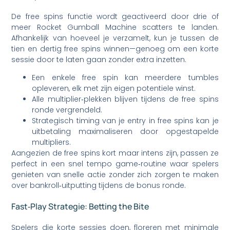
De free spins functie wordt geactiveerd door drie of
meer Rocket Gumball Machine scatters te landen.
Afhankelijk van hoeveel je verzamelt, kun je tussen de
tien en dertig free spins winnen—genoeg om een korte
sessie door te laten gaan zonder extra inzetten.
Een enkele free spin kan meerdere tumbles
opleveren, elk met zijn eigen potentiele winst.
Alle multiplier‑plekken blijven tijdens de free spins
ronde vergrendeld.
Strategisch timing van je entry in free spins kan je
uitbetaling maximaliseren door opgestapelde
multipliers.
Aangezien de free spins kort maar intens zijn, passen ze
perfect in een snel tempo game‑routine waar spelers
genieten van snelle actie zonder zich zorgen te maken
over bankroll‑uitputting tijdens de bonus ronde.
Fast‑Play Strategie: Betting the Bite
Spelers die korte sessies doen, floreren met minimale