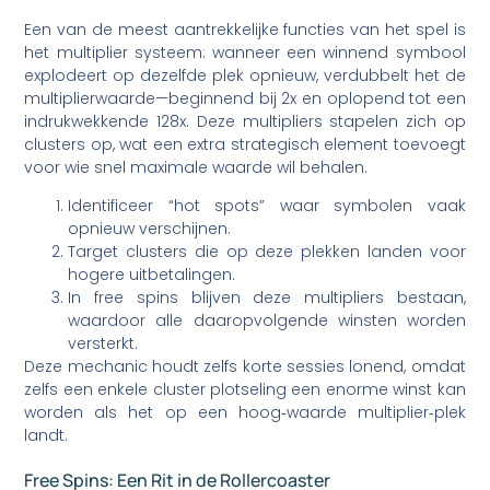
Een van de meest aantrekkelijke functies van het spel is
het multiplier systeem: wanneer een winnend symbool
explodeert op dezelfde plek opnieuw, verdubbelt het de
multiplierwaarde—beginnend bij 2x en oplopend tot een
indrukwekkende 128x. Deze multipliers stapelen zich op
clusters op, wat een extra strategisch element toevoegt
voor wie snel maximale waarde wil behalen.
Identificeer “hot spots” waar symbolen vaak
opnieuw verschijnen.
Target clusters die op deze plekken landen voor
hogere uitbetalingen.
In free spins blijven deze multipliers bestaan,
waardoor alle daaropvolgende winsten worden
versterkt.
Deze mechanic houdt zelfs korte sessies lonend, omdat
zelfs een enkele cluster plotseling een enorme winst kan
worden als het op een hoog‑waarde multiplier‑plek
landt.
Free Spins: Een Rit in de Rollercoaster