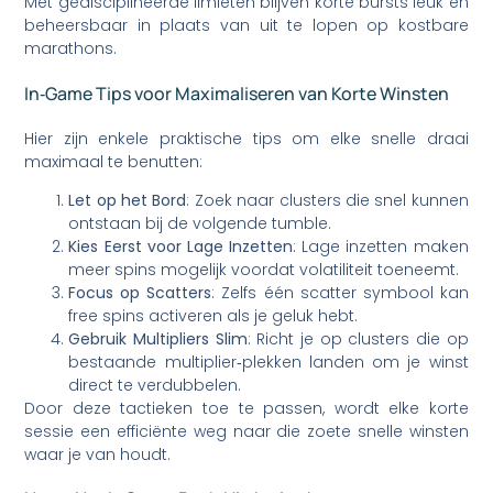
Met gedisciplineerde limieten blijven korte bursts leuk en
beheersbaar in plaats van uit te lopen op kostbare
marathons.
In‑Game Tips voor Maximaliseren van Korte Winsten
Hier zijn enkele praktische tips om elke snelle draai
maximaal te benutten:
Let op het Bord
: Zoek naar clusters die snel kunnen
ontstaan bij de volgende tumble.
Kies Eerst voor Lage Inzetten
: Lage inzetten maken
meer spins mogelijk voordat volatiliteit toeneemt.
Focus op Scatters
: Zelfs één scatter symbool kan
free spins activeren als je geluk hebt.
Gebruik Multipliers Slim
: Richt je op clusters die op
bestaande multiplier‑plekken landen om je winst
direct te verdubbelen.
Door deze tactieken toe te passen, wordt elke korte
sessie een efficiënte weg naar die zoete snelle winsten
waar je van houdt.