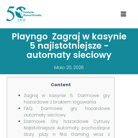
Playngo ­ Zagraj w kasynie
5 najistotniejsze ­
automaty sieciowy
Maio 20, 2026
Content
Zagraj w kasynie 5: Darmowe gry
hazardowe z brakiem logowania
FAQ: Darmowe gry hazardowe
automaty sieciowy
Darmowe Gry hazardowe Cytrusy
Najistotniejsze Automaty pochodzące
Sloty play n fita Gaming wraz z