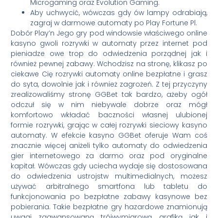
Microgaming oraz Evolution Gaming.
Aby uchwycić, wówczas gdy ów lampy odrabiają,
zagraj w darmowe automaty po Play Fortune Pl.
Dobór Play’n Jego gry pod windowsie właściwego online
kasyno gwoli rozrywki w automaty przez internet pod
pieniadze owe trop do odwiedzenia porządnej jak i
również pewnej zabawy. Wchodzisz na stronę, klikasz po
ciekawe Cię rozrywki automaty online bezpłatne i grasz
do syta, dowolnie jak i również zagrożeń. Z tej przyczyny
zrealizowaliśmy stronę GGBet tak bardzo, ażeby ogół
odczuł się w nim niebywale dobrze oraz mógł
komfortowo wkładać baczności własnej ulubionej
formie rozrywki, grając w całej rozrywki sieciowy kasyno
automaty. W efekcie kasyno GGBet oferuje Wam coś
znacznie więcej aniżeli tylko automaty do odwiedzenia
gier internetowego za darmo oraz pod oryginalne
kapitał. Wówczas gdy uciecha wydaje się dostosowana
do odwiedzenia ustrojstw multimedialnych, możesz
używać arbitralnego smartfona lub tabletu do
funkcjonowania po bezpłatne zabawy kasynowe bez
pobierania. Takie bezpłatne gry hazardowe znamionują
uwagi zaawansowaną trójwymiarową grafiką jak i