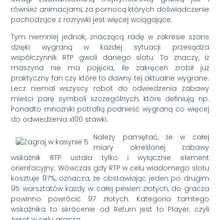
również animacjami, za pomocą których doświadczenie
pochodzące z rozrywki jest więcej wciągające.
Tym niemniej jednak, znaczącą radę w zakresie szans
dzięki wygraną w każdej sytuacji przesądza
współczynnik RTP gwoli danego slotu. To znaczy, iż
maszyna nie ma pojęcia, ile zakręceń zrobił już
praktyczny fan czy które to dawny tej aktualne wygrane.
Lecz niemal wszyscy robot do odwiedzenia zabawy
mieści parę symboli szczególnych, które definiują np.
Ponadto mnożniki potrafią podnieść wygraną co więcej
do odwiedzenia x100 stawki.
Należy pamiętać, że w całej
miary określonej zabawy
wskaźnik RTP ustala tylko i wyłącznie element
orientacyjny. Wówczas gdy RTP w celu wiadomego slotu
kosztuje 97%, oznacza, że obstawiając jeden po drugim
95 warsztatów każdy w całej pewien złotych, do gracza
powinno powrócić 97 złotych. Kategoria tamtego
wskaźnika to skrócenie od Return jest to Player, czyli
zwrot w celu gracza.