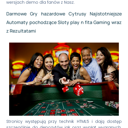
wersjach demo dla fanów z Nasz.
Darmowe Gry hazardowe Cytrusy Najistotniejsze
Automaty pochodzące Sloty play n fita Gaming wraz
z Rezultatami
Stronicy występują przy technik HTML5 i dają dostęp
szczególnie do depozytów jak oraz wypłat wygranych.