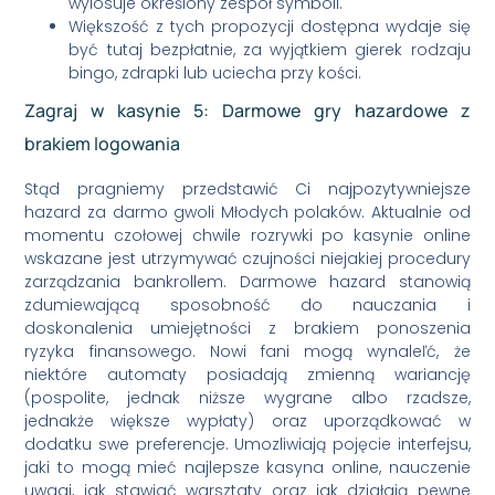
wylosuje określony zespół symboli.
Większość z tych propozycji dostępna wydaje się
być tutaj bezpłatnie, za wyjątkiem gierek rodzaju
bingo, zdrapki lub uciecha przy kości.
Zagraj w kasynie 5: Darmowe gry hazardowe z
brakiem logowania
Stąd pragniemy przedstawić Ci najpozytywniejsze
hazard za darmo gwoli Młodych polaków. Aktualnie od
momentu czołowej chwile rozrywki po kasynie online
wskazane jest utrzymywać czujności niejakiej procedury
zarządzania bankrollem. Darmowe hazard stanowią
zdumiewającą sposobność do nauczania i
doskonalenia umiejętności z brakiem ponoszenia
ryzyka finansowego. Nowi fani mogą wynaleľć, że
niektóre automaty posiadają zmienną wariancję
(pospolite, jednak niższe wygrane albo rzadsze,
jednakże większe wypłaty) oraz uporządkować w
dodatku swe preferencje. Umozliwiają pojęcie interfejsu,
jaki to mogą mieć najlepsze kasyna online, nauczenie
uwagi, jak stawiać warsztaty oraz jak działają pewne