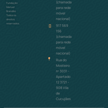
(chamada
Fundação
para rede
Manuel
Brandão
móvel
Todos os
nacional)
direitos
reservados.
917 569
156
(chamada
para rede
móvel
nacional)
Rua do
Mosteiro
nº 3031 -
Apartado
12 3721 -
908 Vila
de
Cucujães