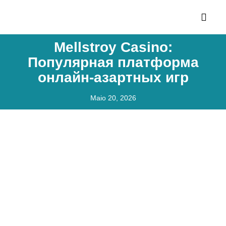
Mellstroy Casino:
Популярная платформа
онлайн-азартных игр
Maio 20, 2026
Mellstroy
Casino:
Популярна