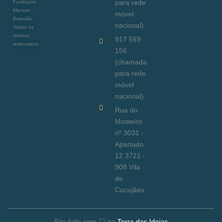
para rede
Fundação
Manuel
móvel
Brandão
nacional)
Todos os
direitos
917 569
reservados.
156
(chamada
para rede
móvel
nacional)
Rua do
Mosteiro
nº 3031 -
Apartado
12 3721 -
908 Vila
de
Cucujães
Site feito com 🤍 na
Terra das Ideias