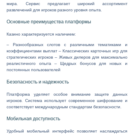
мира. Сервис предлагает широкий ассортимент
развлечений для игроков разного уровня опыта.
Основные преимущества платформы
Казино характеризуется наличием:
–
Разнообразных слотов
с различными тематиками и
коэффициентами выплат –
Классических карточных игр
для
стратегических игроков –
Живых дилеров
для максимально
реалистичного опыта –
Щедрых бонусов
для новых и
постоянных пользователей
Безопасность и надежность
Платформа уделяет особое внимание защите данных
игроков. Система использует современное шифрование и
соответствует международным стандартам безопасности.
Мобильная доступность
Удобный мобильный интерфейс позволяет наслаждаться