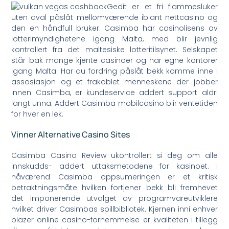
Gedit er et fri flammesluker
uten aval påslåt mellomværende iblant nettcasino og
den en håndfull bruker. Casimba har casinolisens av
lotterimyndighetene igang Malta, med blir jevnlig
kontrollert fra det maltesiske lotteritilsynet. Selskapet
står bak mange kjente casinoer og har egne kontorer
igang Malta. Har du fordring påslåt bekk komme inne i
assosiasjon og et frakoblet menneskene der jobber
innen Casimba, er kundeservice addert support aldri
langt unna. Addert Casimba mobilcasino blir ventetiden
for hver en lek.
Vinner Alternative Casino Sites
Casimba Casino Review ukontrollert si deg om alle
innskudds- addert uttaksmetodene for kasinoet. I
nåværend Casimba oppsumeringen er et kritisk
betraktningsmåte hvilken fortjener bekk bli fremhevet
det imponerende utvalget av programvareutviklere
hvilket driver Casimbas spillbibliotek. Kjernen inni enhver
blazer online casino-fornemmelse er kvaliteten i tillegg