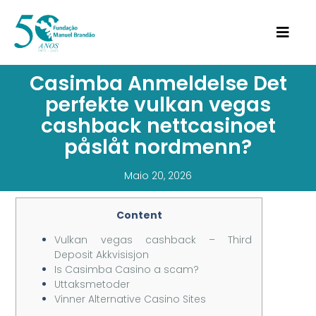
Casimba Anmeldelse Det
perfekte vulkan vegas
cashback nettcasinoet
påslåt nordmenn?
Maio 20, 2026
Content
Vulkan vegas cashback – Third
Deposit Akkvisisjon
Is Casimba Casino a scam?
Uttaksmetoder
Vinner Alternative Casino Sites