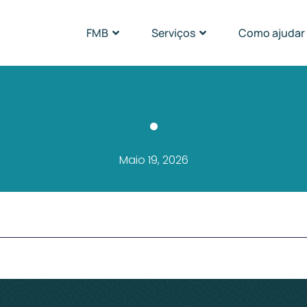
FMB
Serviços
Como ajudar
.
Maio 19, 2026