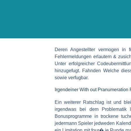
Deren Angestellter vermogen in f
Fehlermeldungen erlautern & zusich
Unter erfolgreicher Codeubermitt
hinzugefugt. Fahnden Welche die
sowie verfugbar.
Irgendeiner With out Pranumeration 
Ein weiterer Ratschlag ist und bl
irgendwas bei dem Problematik la
Bonusprogramme in trockene tucher
jedermann Spieler jedweden Kalende
ein Limitation mit four� je Runde m