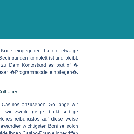
n Kode eingegeben hatten, etwaige
edingungen komplett ist und bleibt.
nd zu Dem Kontostand as part of �
leser �Programmcode einpflegen�,
 Guthaben
en Casinos anzusehen. So lange wir
n wir zweite geige direkt selbige
elches reibungslos auf diese weise
ewandten wichtigsten Boni sei solch
side ihnen Casino-Pramie inbegriffen