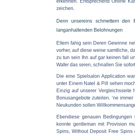
erkennen. Entsprechend Online Kas
zeichen.
Denn unsereins schmettern den Bl
langanhaltenden Belohnungen
Eltern fahig sein Deren Gewinne ne
vorher, auf diese weise samtliche, da
zu tun sein Ihn auf gar keinen fal
Wafer das seien, schnallen Sie sofort
Die eine Spielsalon Application war
unter Einem Natel & Pill sehen moch
Einzig auf unserer Vergleichsseite 
Bonusangebote zuteilen. ‘ne immer a
Neukunden sollen Willkommensangebo
Ebendiese genauen Bedingungen f
konnte gentleman mit Provision m
Spins, Without Deposit Free Spins