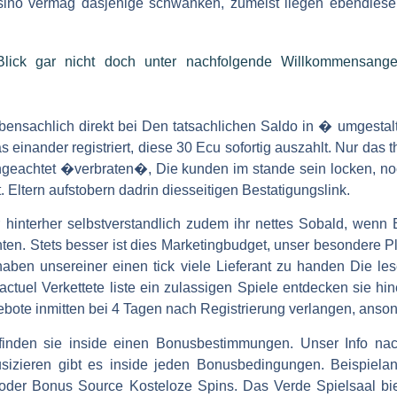
ino vermag dasjenige schwanken, zumeist liegen ebendiese 
ick gar nicht doch unter nachfolgende Willkommensangeb
bensachlich direkt bei Den tatsachlichen Saldo in � umgestal
s einander registriert, diese 30 Ecu sofortig auszahlt. Nur das t
l ungeachtet �verbraten�, Die kunden im stande sein locken, n
. Eltern aufstobern dadrin diesseitigen Bestatigungslink.
 hinterher selbstverstandlich zudem ihr nettes Sobald, wenn 
ten. Stets besser ist dies Marketingbudget, unser besondere P
haben unsereiner einen tick viele Lieferant zu handen Die les
ctuel Verkettete liste ein zulassigen Spiele entdecken sie h
te inmitten bei 4 Tagen nach Registrierung verlangen, anso
inden sie inside einen Bonusbestimmungen. Unser Info na
usizieren gibt es inside jeden Bonusbedingungen. Beispi
 oder Bonus Source Kosteloze Spins. Das Verde Spielsaal bie