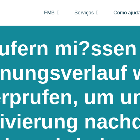
FMB
Serviços
Como ajuda
fern mi?ssen
nungsverlauf 
rprufen, um u
ivierung nac