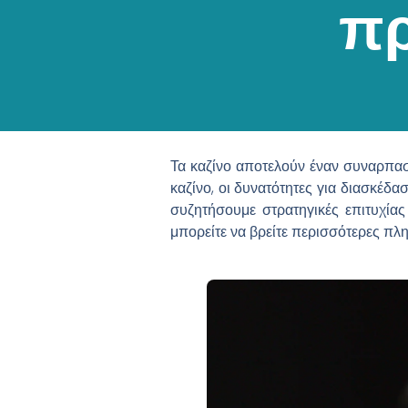
πρ
Τα καζίνο αποτελούν έναν συναρπαστ
καζίνο, οι δυνατότητες για διασκέδα
συζητήσουμε στρατηγικές επιτυχίας
μπορείτε να βρείτε περισσότερες πλη