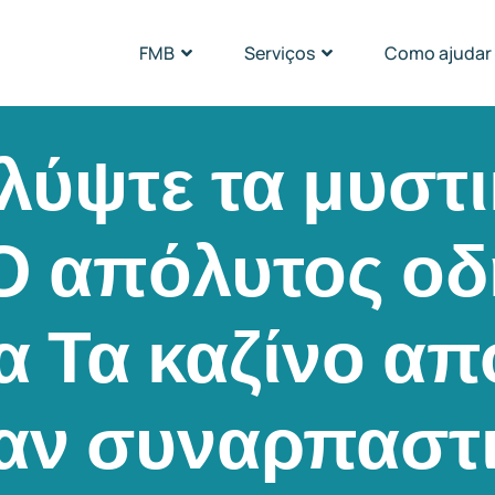
FMB
Serviços
Como ajudar
λύψτε τα μυστι
 Ο απόλυτος οδ
α Τα καζίνο α
αν συναρπαστ