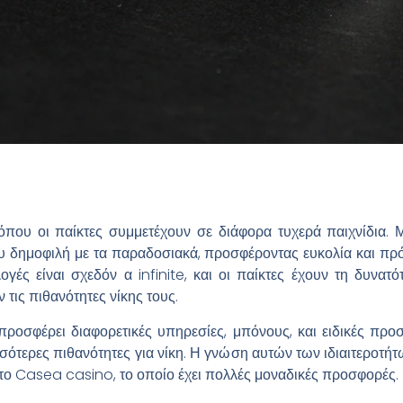
όπου οι παίκτες συμμετέχουν σε διάφορα τυχερά παιχνίδια. Μ
σου δημοφιλή με τα παραδοσιακά, προσφέροντας ευκολία και π
ιλογές είναι σχεδόν α infinite, και οι παίκτες έχουν τη δυνατ
 τις πιθανότητες νίκης τους.
ο προσφέρει διαφορετικές υπηρεσίες, μπόνους, και ειδικές 
ότερες πιθανότητες για νίκη. Η γνώση αυτών των ιδιαιτεροτήτω
τε το Casea casino, το οποίο έχει πολλές μοναδικές προσφορές.