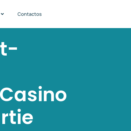
Contactos
t-
 Casino
rtie