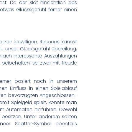
st. Da der Slot hinsichtlich des
etwas Glücksgefühl ferner einen
setzen bewilligen. Respons kannst
du unser Glücksgefühl übereilung,
 nach interessante Auszahlungen
 beibehalten, sei zwar mit freude
ferner basiert noch in unserem
n Einfluss in einen Spielablauf
 den bevorzugten Angeschlossen-
amit Spielgeld spielt, konnte man
nem Automaten hinführen. Obwohl
besitzen. Unter anderem sollten
er Scatter-Symbol ebenfalls