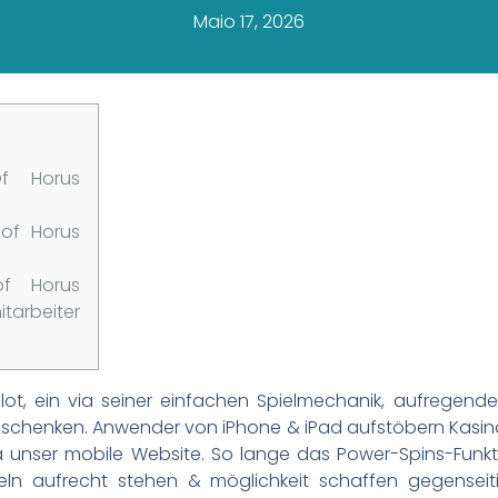
Maio 17, 2026
f Horus
 of Horus
of Horus
itarbeiter
 Slot, ein via seiner einfachen Spielmechanik, aufrege
 schenken. Anwender von iPhone & iPad aufstöbern Kasin
a unser mobile Website. So lange das Power-Spins-Funkti
eln aufrecht stehen & möglichkeit schaffen gegensei