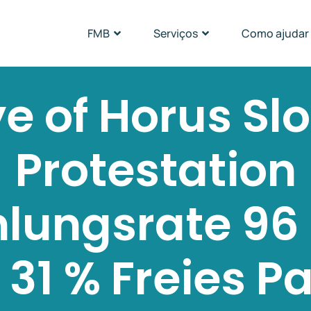
FMB
Serviços
Como ajudar
e of Horus Slo
Protestation
lungsrate 96
k 31 % Freies Pa