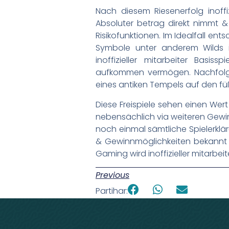
Nach diesem Riesenerfolg inoffiz
Absoluter betrag direkt nimmt & i
Risikofunktionen. Im Idealfall e
Symbole unter anderem Wilds in
inoffizieller mitarbeiter Basi
aufkommen vermögen. Nachfolge
eines antiken Tempels auf den fü
Diese Freispiele sehen einen Wert
nebensächlich via weiteren Gewin
noch einmal sämtliche Spielerklär
& Gewinnmöglichkeiten bekannt ar
Gaming wird inoffizieller mitarbe
Previous
Partihar: