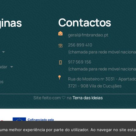
Contactos
inas
geral@fmbrandao.pt
256 899 410
(chamada para rede móvel naciona
917 569 156
udar
(chamada para rede móvel naciona
Rua do Mosteiro nº 3031 - Apartado
os
3721 - 908 Vila de Cucujães
Site feito com 🤍 na
Terra das Ideias
r uma melhor experiência por parte do utilizador. Ao navegar no site estar