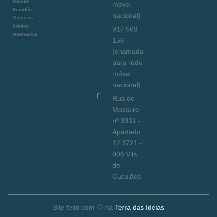
Manuel
móvel
Brandão
nacional)
Todos os
direitos
917 569
reservados.
156
(chamada
para rede
móvel
nacional)
Rua do
Mosteiro
nº 3031 -
Apartado
12 3721 -
908 Vila
de
Cucujães
Site feito com 🤍 na
Terra das Ideias