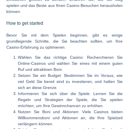
spielen und das Beste aus Ihren Casino-Besuchen herausholen
können.
How to get started
Bevor Sie mit dem Spielen beginnen, gibt es einige
grundlegende Schritte, die Sie beachten sollten, um Ihre
Casino-Erfahrung zu optimieren.
Wählen Sie das richtige Casino:
Recherchieren Sie
Online-Casinos und wählen Sie eines mit einem guten
Ruf und attraktiven Boni.
Setzen Sie ein Budget:
Bestimmen Sie im Voraus, wie
viel Geld Sie bereit sind zu investieren, und halten Sie
sich an diese Grenze.
Informieren Sie sich über die Spiele:
Lernen Sie die
Regeln und Strategien der Spiele, die Sie spielen
möchten, um Ihre Gewinnchancen zu erhöhen.
Nutzen Sie Boni und Aktionen:
Viele Casinos bieten
Willkommensboni und Aktionen an, die Ihre Spielzeit
verlängern können.