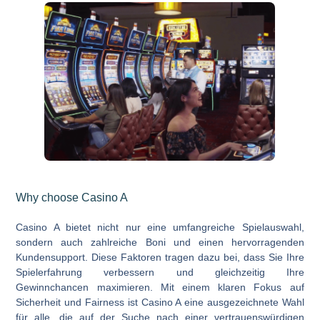
Why choose Casino A
Casino A bietet nicht nur eine umfangreiche Spielauswahl,
sondern auch zahlreiche Boni und einen hervorragenden
Kundensupport. Diese Faktoren tragen dazu bei, dass Sie Ihre
Spielerfahrung verbessern und gleichzeitig Ihre
Gewinnchancen maximieren. Mit einem klaren Fokus auf
Sicherheit und Fairness ist Casino A eine ausgezeichnete Wahl
für alle, die auf der Suche nach einer vertrauenswürdigen